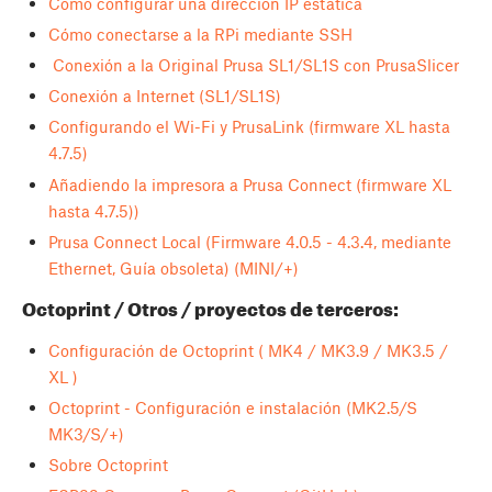
Cómo configurar una dirección IP estática
Cómo conectarse a la RPi mediante SSH
Conexión a la Original Prusa SL1/SL1S con PrusaSlicer
Conexión a Internet (SL1/SL1S)
Configurando el Wi-Fi y PrusaLink (firmware XL hasta
4.7.5)
Añadiendo la impresora a Prusa Connect (firmware XL
hasta 4.7.5))
Prusa Connect Local (Firmware 4.0.5 - 4.3.4, mediante
Ethernet, Guía obsoleta) (MINI/+)
Octoprint / Otros / proyectos de terceros:
Configuración de Octoprint ( MK4 / MK3.9 / MK3.5 /
XL )
Octoprint - Configuración e instalación (MK2.5/S
MK3/S/+)
Sobre Octoprint