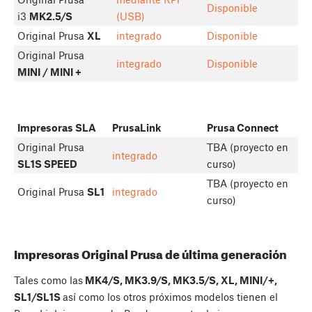
Disponible
i3
MK2.5/S
(USB)
Original Prusa
XL
integrado
Disponible
Original Prusa
integrado
Disponible
MINI / MINI +
Impresoras SLA
PrusaLink
Prusa Connect
Original Prusa
TBA (proyecto en
integrado
SL1S SPEED
curso)
TBA (proyecto en
Original Prusa
SL1
integrado
curso)
Impresoras Original Prusa de última generación
Tales como las
MK4/S, MK3.9/S, MK3.5/S, XL, MINI/+,
SL1/SL1S
así como los otros próximos modelos tienen el