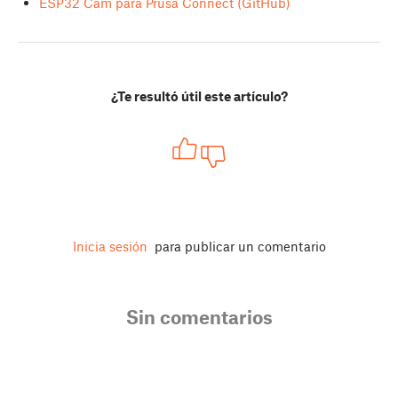
ESP32 Cam para Prusa Connect (GitHub)
¿Te resultó útil este artículo?
Inicia sesión
para publicar un comentario
Sin comentarios