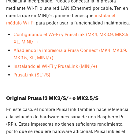
PrusaLink incorporado. Puedes conectar la impresora
mediante Wi-Fi o una red LAN (Ethernet) por cable. Ten en
cuenta que en MINI/+, primero tienes que
instalar el
módulo Wi-Fi
para poder usar la funcionalidad inalámbrica.
Configurando el Wi-Fi y PrusaLink (MK4, MK3.9, MK3.5,
XL, MINI/+)
Añadiendo la impresora a Prusa Connect (MK4, MK3.9,
MK3.5, XL, MINI/+)
Instalando el Wi-Fi y PrusaLink (MINI/+)
PrusaLink (SL1/S)
Original Prusa i3 MK3/S/+ o MK2.5/S
En este caso, el nombre PrusaLink también hace referencia
a la solución de hardware necesaria de una Raspberry Pi
(RPi). Estas impresoras no tienen suficiente rendimiento,
por lo que se requiere hardware adicional. PrusaLink es el