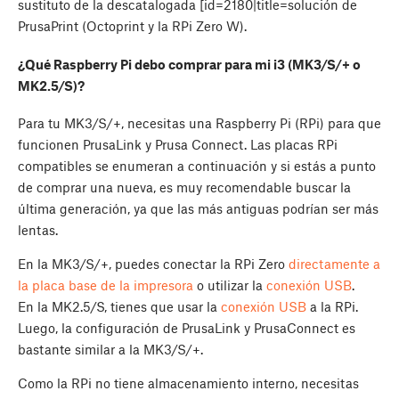
sustituto de la descatalogada [id=2180|title=solución de
PrusaPrint (Octoprint y la RPi Zero W).
¿Qué Raspberry Pi debo comprar para mi i3 (MK3/S/+ o
MK2.5/S)?
Para tu MK3/S/+, necesitas una Raspberry Pi (RPi) para que
funcionen PrusaLink y Prusa Connect. Las placas RPi
compatibles se enumeran a continuación y si estás a punto
de comprar una nueva, es muy recomendable buscar la
última generación, ya que las más antiguas podrían ser más
lentas.
En la MK3/S/+, puedes conectar la RPi Zero
directamente a
la placa base de la impresora
o utilizar la
conexión USB
.
En la MK2.5/S, tienes que usar la
conexión USB
a la RPi.
Luego, la configuración de PrusaLink y PrusaConnect es
bastante similar a la MK3/S/+.
Como la RPi no tiene almacenamiento interno, necesitas