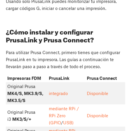
Usando solo PrusaLink puedes monitorizar tu impresora,
cargar códigos G, iniciar o cancelar una impresión.
¿Cómo instalar y configurar
PrusaLink y Prusa Connect?
Para utilizar Prusa Connect, primero tienes que configurar
PrusaLink en tu impresora. Las guías a continuación te
llevarán paso a paso a través de todo el proceso.
Impresoras FDM
PrusaLink
Prusa Connect
Original Prusa
MK4/S, MK3.9/S,
integrado
Disponible
MK3.5/S
mediante RPi /
Original Prusa
RPi Zero
Disponible
i3
MK3/S/+
(GPIO
/
USB)
Original Prusa
mediante RPi