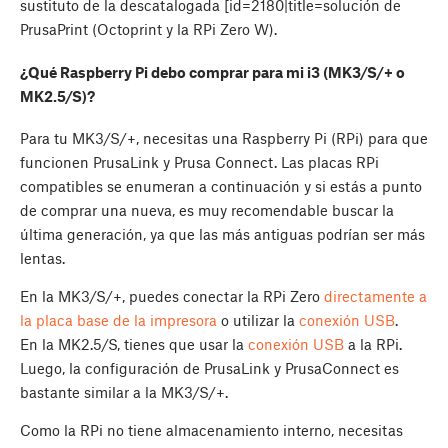
sustituto de la descatalogada [id=2180|title=solución de
PrusaPrint (Octoprint y la RPi Zero W).
¿Qué Raspberry Pi debo comprar para mi i3 (MK3/S/+ o
MK2.5/S)?
Para tu MK3/S/+, necesitas una Raspberry Pi (RPi) para que
funcionen PrusaLink y Prusa Connect. Las placas RPi
compatibles se enumeran a continuación y si estás a punto
de comprar una nueva, es muy recomendable buscar la
última generación, ya que las más antiguas podrían ser más
lentas.
En la MK3/S/+, puedes conectar la RPi Zero
directamente a
la placa base de la impresora
o utilizar la
conexión USB
.
En la MK2.5/S, tienes que usar la
conexión USB
a la RPi.
Luego, la configuración de PrusaLink y PrusaConnect es
bastante similar a la MK3/S/+.
Como la RPi no tiene almacenamiento interno, necesitas