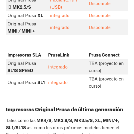
Disponible
i3
MK2.5/S
(USB)
Original Prusa
XL
integrado
Disponible
Original Prusa
integrado
Disponible
MINI / MINI +
Impresoras SLA
PrusaLink
Prusa Connect
Original Prusa
TBA (proyecto en
integrado
SL1S SPEED
curso)
TBA (proyecto en
Original Prusa
SL1
integrado
curso)
Impresoras Original Prusa de última generación
Tales como las
MK4/S, MK3.9/S, MK3.5/S, XL, MINI/+,
SL1/SL1S
así como los otros próximos modelos tienen el