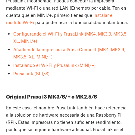
PrusaLink incorporado. Puedes conectar la impresora
mediante Wi-Fi o una red LAN (Ethernet) por cable. Ten en
cuenta que en MINI/+, primero tienes que
instalar el
módulo Wi-Fi
para poder usar la funcionalidad inalámbrica.
Configurando el Wi-Fi y PrusaLink (MK4, MK3.9, MK3.5,
XL, MINI/+)
Añadiendo la impresora a Prusa Connect (MK4, MK3.9,
MK3.5, XL, MINI/+)
Instalando el Wi-Fi y PrusaLink (MINI/+)
PrusaLink (SL1/S)
Original Prusa i3 MK3/S/+ o MK2.5/S
En este caso, el nombre PrusaLink también hace referencia
a la solución de hardware necesaria de una Raspberry Pi
(RPi). Estas impresoras no tienen suficiente rendimiento,
por lo que se requiere hardware adicional. PrusaLink es el