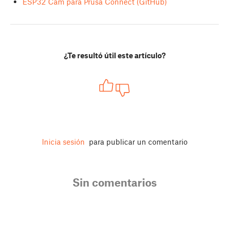
ESP32 Cam para Prusa Connect (GitHub)
¿Te resultó útil este artículo?
Inicia sesión
para publicar un comentario
Sin comentarios