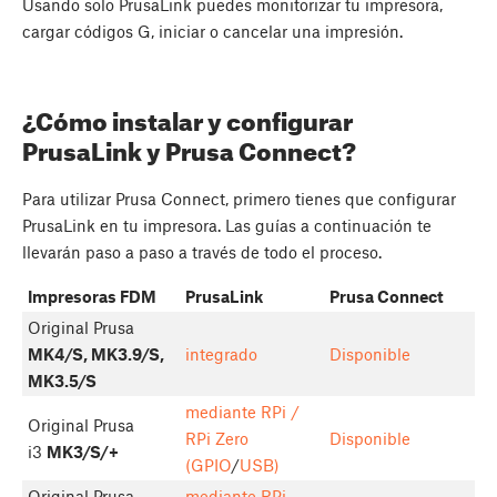
Usando solo PrusaLink puedes monitorizar tu impresora,
cargar códigos G, iniciar o cancelar una impresión.
¿Cómo instalar y configurar
PrusaLink y Prusa Connect?
Para utilizar Prusa Connect, primero tienes que configurar
PrusaLink en tu impresora. Las guías a continuación te
llevarán paso a paso a través de todo el proceso.
Impresoras FDM
PrusaLink
Prusa Connect
Original Prusa
MK4/S, MK3.9/S,
integrado
Disponible
MK3.5/S
mediante RPi /
Original Prusa
RPi Zero
Disponible
i3
MK3/S/+
(GPIO
/
USB)
Original Prusa
mediante RPi