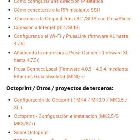
Cómo configurar una dirección IP estática
Cómo conectarse a la RPi mediante SSH
Conexión a la Original Prusa SL1/SL1S con PrusaSlicer
Conexión a Internet (SL1/SL1S)
Configurando el Wi-Fi y PrusaLink (firmware XL hasta
4.7.5)
Añadiendo la impresora a Prusa Connect (firmware XL
hasta 4.7.5))
Prusa Connect Local (Firmware 4.0.5 - 4.3.4, mediante
Ethernet, Guía obsoleta) (MINI/+)
Octoprint / Otros / proyectos de terceros:
Configuración de Octoprint ( MK4 / MK3.9 / MK3.5 /
XL )
Octoprint - Configuración e instalación (MK2.5/S
MK3/S/+)
Sobre Octoprint