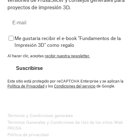
proyectos de impresión 3D.
Me gustaría recibir el e-book "Fundamentos de la
Impresión 3D" como regalo
Al hacer clic, aceptas
recibir nuestra newsletter.
Suscribirse
Este sitio está protegido por reCAPTCHA Enterprise y se aplican la
Política de Privacidad
y los
Condiciones del servicio
de Google.
Términos y Condiciones generales
Términos Generales y Condiciones de Uso de los sitios Web
PRUSA
Política de privacidad