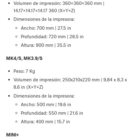
Volumen de impresión: 360×360×360 mm |
14.17×14.17×14.17 360 (X×Y×Z)
Dimensiones de la impresora:
Ancho: 700 mm | 27.5 in
Profundidad: 720 mm | 28.5 in
Altura: 900 mm | 35.5 in
MK4/S, MK3.9/S
Peso: 7 Kg
Volumen de impresión: 250x210x220 mm | 9.84 x 8.3 x
8.6 in (X×Y×Z)
Dimensiones de la impresora:
Ancho: 500 mm | 19.6 in
Profundidad: 550 mm | 21.6 in
Altura: 400 mm | 15.7 in
MINI+