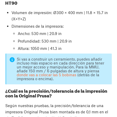
HT90
Volumen de impresión: Ø300 × 400 mm | 11.8 × 15.7 in
(X×Y×Z)
Dimensiones de la impresora:
Ancho: 530 mm | 20.9 in
Profundidad: 530 mm | 20.9 in
Altura: 1050 mm | 41.3 in
Si vas a construir un cerramiento, puedes añadir
incluso más espacio en cada dirección para tener
un mejor acceso y manipulación. Para la MMU,
añade 150 mm / 6 pulgadas de altura y piensa
donde vas a colocar las 5 bobinas
(detrás de la
impresora o encima).
¿Cuál es la precisión/tolerancia de la impresión
con la Original Prusa?
Según nuestras pruebas, la precisión/tolerancia de una
impresora Original Prusa bien montada es de 0,1 mm en el