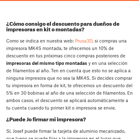
¿Cómo consigo el descuento para dueños de
impresoras en kit o montadas?
Como se indica en nuestra web:
Prusa3D
, si compras una
impresora MK4S montada, te ofrecemos un 10% de
descuento en tus próximas cinco compras posteriores de
impresoras del mismo tipo montadas
y en una selección
de filamentos al año. Ten en cuenta que esto no se aplica a
ninguna impresora que no sea la MK4S. Si decides comprar
tu impresora en forma de kit, te ofrecemos un descuento del
5% en 30 bobinas al año de una selección de filamentos. En
ambos casos, el descuento se aplicará automáticamente a
tu cuenta cuando tu primer kit o impresora se envie.
¿Puede Jo firmar mi impresora?
Sí, Josef puede firmar la tarjeta de aluminio mecanizado,
que luego se puede fijar a la impresora en el lugar que