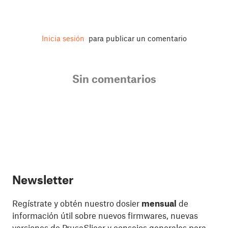
Inicia sesión
para publicar un comentario
Sin comentarios
Newsletter
Regístrate y obtén nuestro dosier
mensual
de
información útil sobre nuevos firmwares, nuevas
versiones de PrusaSlicer y consejos generales para