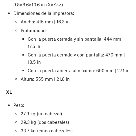
9.8×8.6×10.6 in (X×Y×Z)
Dimensiones de la impresora:
Ancho: 415 mm | 16.3 in
Profundidad
Con la puerta cerrada y sin pantalla: 444 mm |
17.5 in
Con la puerta cerrada y con pantalla: 470 mm |
18.5 in
Con la puerta abierta al máximo: 690 mm | 27.1 in
Altura: 555 mm | 21.8 in
XL
Peso:
27.9 kg (un cabezal)
29.3 kg (dos cabezales)
33.7 kg (cinco cabezales)