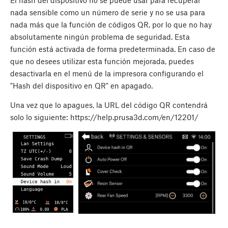
El hash del dispositivo no se puede usar para recuperar
nada sensible como un número de serie y no se usa para
nada más que la función de códigos QR, por lo que no hay
absolutamente ningún problema de seguridad. Esta
función está activada de forma predeterminada. En caso de
que no desees utilizar esta función mejorada, puedes
desactivarla en el menú de la impresora configurando el
"Hash del dispositivo en QR" en apagado.
Una vez que lo apagues, la URL del código QR contendrá
solo lo siguiente: https://help.prusa3d.com/en/12201/