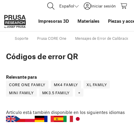
Español
Iniciar sesión
Impresoras 3D
Materiales
Piezas y acc
Soporte
Prusa CORE One
Mensajes de Error de Calibración
Códigos de error QR
Relevante para
CORE ONE FAMILY
MK4 FAMILY
XL FAMILY
MINI FAMILY
MK3.5 FAMILY
+
Artículo
está también disponible en los siguientes idiomas