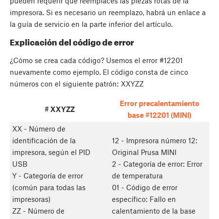
pueden requerir que reemplaces las piezas rotas de la
impresora. Si es necesario un reemplazo, habrá un enlace a
la guía de servicio en la parte inferior del artículo.
Explicación del código de error
¿Cómo se crea cada código? Usemos el error #12201
nuevamente como ejemplo. El código consta de cinco
números con el siguiente patrón: XXYZZ
Error precalentamiento
# XXYZZ
base #12201 (MINI)
XX - Número de
identificación de la
12 - Impresora número 12:
impresora, según el PID
Original Prusa MINI
USB
2 - Categoría de error: Error
Y - Categoría de error
de temperatura
(común para todas las
01 - Código de error
impresoras)
específico: Fallo en
ZZ - Número de
calentamiento de la base