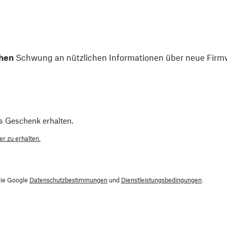
hen
Schwung an nützlichen Informationen über neue Firmw
s Geschenk erhalten.
r zu erhalten.
die Google
Datenschutzbestimmungen
und
Dienstleistungsbedingungen
.