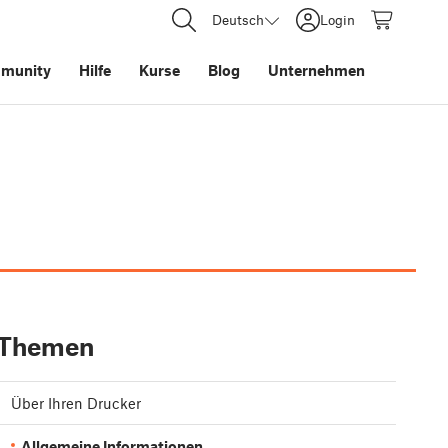
Deutsch
Login
munity
Hilfe
Kurse
Blog
Unternehmen
Themen
Über Ihren Drucker
Allgemeine Informationen