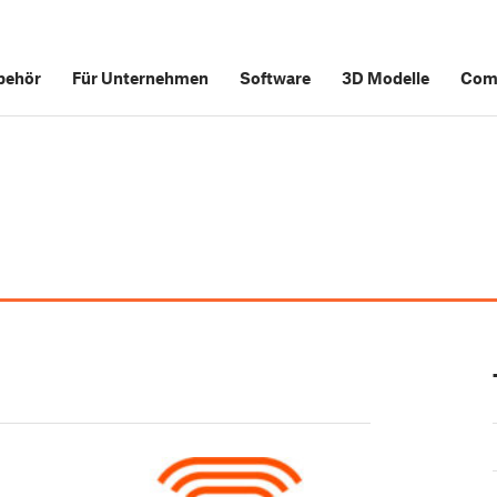
behör
Für Unternehmen
Software
3D Modelle
Com