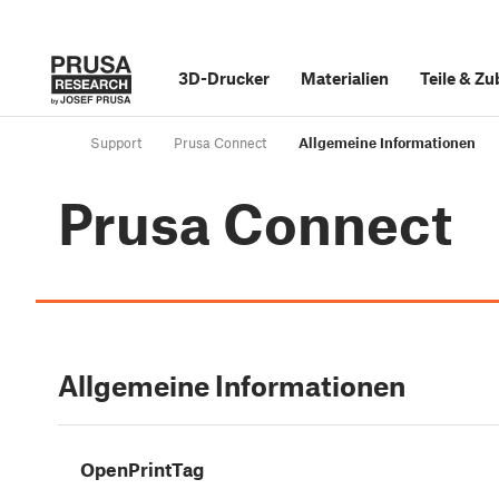
3D-Drucker
Materialien
Teile
&
Zu
Support
Prusa Connect
Allgemeine Informationen
Prusa Connect
Allgemeine Informationen
OpenPrintTag