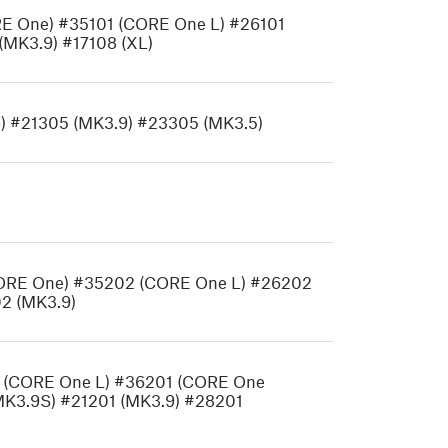
RE One) #35101 (CORE One L) #26101
(MK3.9) #17108 (XL)
) #21305 (MK3.9) #23305 (MK3.5)
(CORE One) #35202 (CORE One L) #26202
2 (MK3.9)
1 (CORE One L) #36201 (CORE One
MK3.9S) #21201 (MK3.9) #28201