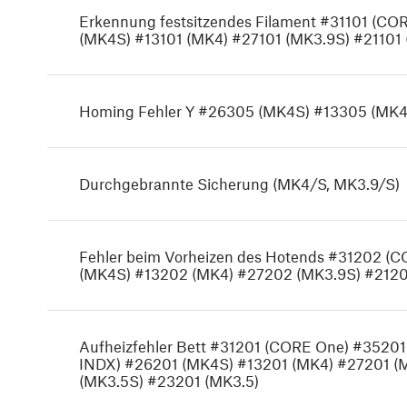
Erkennung festsitzendes Filament #31101 (CO
(MK4S) #13101 (MK4) #27101 (MK3.9S) #21101 
Homing Fehler Y #26305 (MK4S) #13305 (MK4
Durchgebrannte Sicherung (MK4/S, MK3.9/S)
Fehler beim Vorheizen des Hotends #31202 
(MK4S) #13202 (MK4) #27202 (MK3.9S) #2120
Aufheizfehler Bett #31201 (CORE One) #3520
INDX) #26201 (MK4S) #13201 (MK4) #27201 (
(MK3.5S) #23201 (MK3.5)