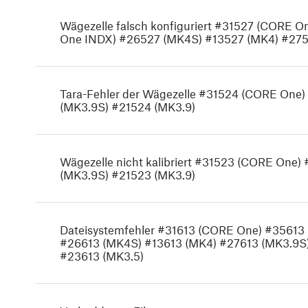
Wägezelle falsch konfiguriert #31527 (CORE
One INDX) #26527 (MK4S) #13527 (MK4) #275
Tara-Fehler der Wägezelle #31524 (CORE One
(MK3.9S) #21524 (MK3.9)
Wägezelle nicht kalibriert #31523 (CORE One
(MK3.9S) #21523 (MK3.9)
Dateisystemfehler #31613 (CORE One) #3561
#26613 (MK4S) #13613 (MK4) #27613 (MK3.9S)
#23613 (MK3.5)