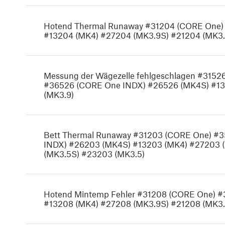
Hotend Thermal Runaway #31204 (CORE One)
#13204 (MK4) #27204 (MK3.9S) #21204 (MK3.
Messung der Wägezelle fehlgeschlagen #315
#36526 (CORE One INDX) #26526 (MK4S) #13
(MK3.9)
Bett Thermal Runaway #31203 (CORE One) #
INDX) #26203 (MK4S) #13203 (MK4) #27203 
(MK3.5S) #23203 (MK3.5)
Hotend Mintemp Fehler #31208 (CORE One) 
#13208 (MK4) #27208 (MK3.9S) #21208 (MK3.