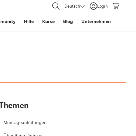
Deutsch
Login
munity
Hilfe
Kurse
Blog
Unternehmen
Themen
Montageanleitungen
Über Ihren Drucker