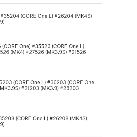
 #35204 (CORE One L) #26204 (MK4S)
9)
26 (CORE One) #35526 (CORE One L)
526 (MK4) #27526 (MK3.9S) #21526
35203 (CORE One L) #36203 (CORE One
(MK3.9S) #21203 (MK3.9) #28203
#35208 (CORE One L) #26208 (MK4S)
9)