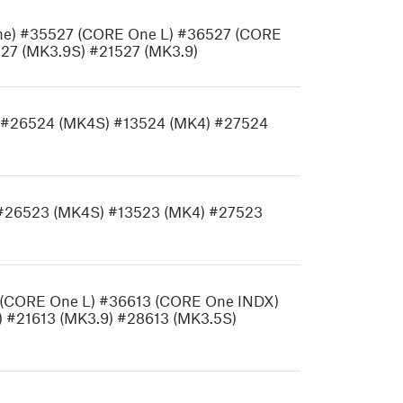
 One) #35527 (CORE One L) #36527 (CORE
27 (MK3.9S) #21527 (MK3.9)
) #26524 (MK4S) #13524 (MK4) #27524
) #26523 (MK4S) #13523 (MK4) #27523
3 (CORE One L) #36613 (CORE One INDX)
 #21613 (MK3.9) #28613 (MK3.5S)