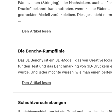
Fädenziehen (Stringing) oder Nachsickern, auch als "h
Drucke" bekannt, kann auftreten, wenn kleine Fäden a
gedruckten Modell zurückbleiben. Dies geschieht norm
…
Den Artikel lesen
Die Benchy-Rumpflinie
Das 3DBenchy ist ein 3D-Modell, das von CreativeTools 
für den Test und das Benchmarking von 3D-Druckern e
wurde. Und jeder möchte wissen, wie man einen perfe
Den Artikel lesen
Schichtverschiebungen
Schichtverschiebung ist ein Druckproblem, das dazu fü