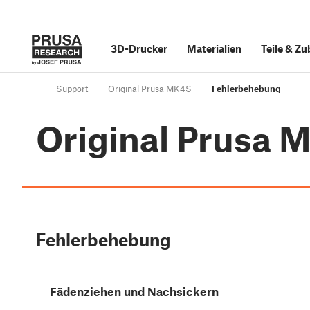
3D-Drucker
Materialien
Teile
&
Zu
Support
Original Prusa MK4S
Fehlerbehebung
Original Prusa 
Fehlerbehebung
Fädenziehen und Nachsickern