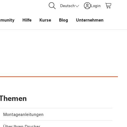
Deutsch
Login
munity
Hilfe
Kurse
Blog
Unternehmen
Themen
Montageanleitungen
Über Ihren Drucker