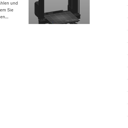
wählen und
dem Sie
hlen…