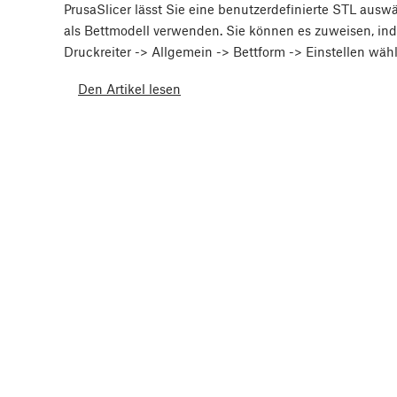
PrusaSlicer lässt Sie eine benutzerdefinierte STL aus
als Bettmodell verwenden. Sie können es zuweisen, in
Druckreiter -> Allgemein -> Bettform -> Einstellen wä
Den Artikel lesen