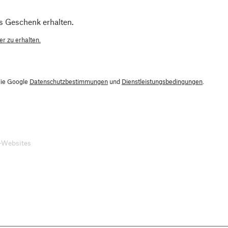
s Geschenk erhalten.
r zu erhalten.
die Google
Datenschutzbestimmungen
und
Dienstleistungsbedingungen
.
-Websites