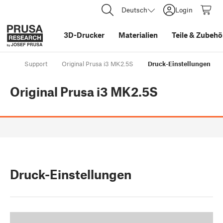
Deutsch
Login
3D-Drucker
Materialien
Teile
&
Zubehö
Support
Original Prusa i3 MK2.5S
Druck-Einstellungen
Original Prusa i3 MK2.5S
Druck-Einstellungen