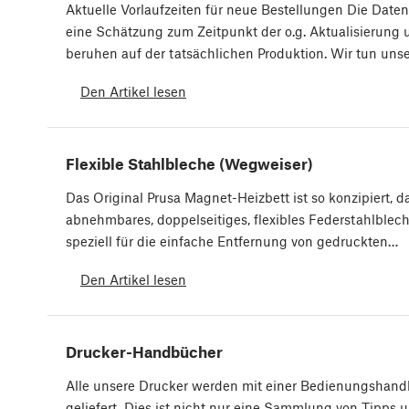
Aktuelle Vorlaufzeiten für neue Bestellungen Die Daten
eine Schätzung zum Zeitpunkt der o.g. Aktualisierung 
beruhen auf der tatsächlichen Produktion. Wir tun uns
Den Artikel lesen
Flexible Stahlbleche (Wegweiser)
Das Original Prusa Magnet-Heizbett ist so konzipiert, d
abnehmbares, doppelseitiges, flexibles Federstahlblech
speziell für die einfache Entfernung von gedruckten…
Den Artikel lesen
Drucker-Handbücher
Alle unsere Drucker werden mit einer Bedienungshan
geliefert. Dies ist nicht nur eine Sammlung von Tipps u