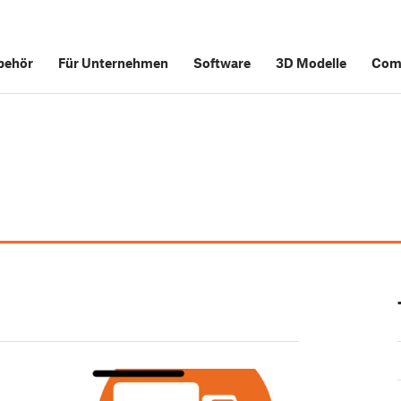
behör
Für Unternehmen
Software
3D Modelle
Com