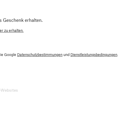
s Geschenk erhalten.
r zu erhalten.
die Google
Datenschutzbestimmungen
und
Dienstleistungsbedingungen
.
-Websites