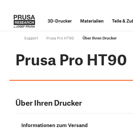
3D-Drucker
Materialien
Teile
&
Zu
Support
Prusa Pro HT90
Über Ihren Drucker
Prusa Pro HT90
Über Ihren Drucker
Informationen zum Versand