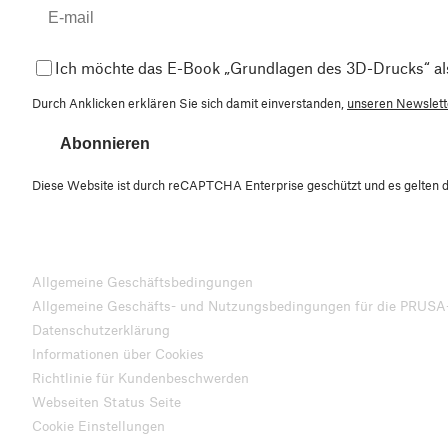
Ich möchte das E-Book „Grundlagen des 3D-Drucks“ al
Durch Anklicken erklären Sie sich damit einverstanden,
unseren Newslette
Abonnieren
Diese Website ist durch reCAPTCHA Enterprise geschützt und es gelten 
Allgemeine Geschäftsbedingungen
Allgemeine Geschäfts- und Nutzungsbedingungen für die PRUSA
Datenschutzerklärung
Informationen über Cookies
Richtlinie für Kundenbeschwerden
Webseiten Status Seite
Cookie Einstellungen