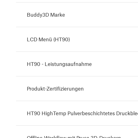
Buddy3D Marke
LCD Menü (HT90)
HT90 - Leistungsaufnahme
Produkt-Zertifizierungen
HT90 HighTemp Pulverbeschichtetes Druckble
Offline-Workflow mit Prusa 3D-Druckern