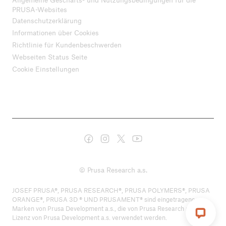
PRUSA-Websites
Datenschutzerklärung
Informationen über Cookies
Richtlinie für Kundenbeschwerden
Webseiten Status Seite
Cookie Einstellungen
© Prusa Research a.s.
JOSEF PRUSA®, PRUSA RESEARCH®, PRUSA POLYMERS®, PRUSA
ORANGE®, PRUSA 3D ® UND PRUSAMENT® sind eingetragene
Marken von Prusa Development a.s., die von Prusa Research a.s. unter
Lizenz von Prusa Development a.s. verwendet werden.