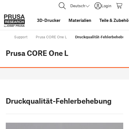
Deutsch
Login
3D-Drucker
Materialien
Teile
&
Zubehö
Support
Prusa CORE One L
Druckqualität-Fehlerbehebun
Prusa CORE One L
Druckqualität-Fehlerbehebung