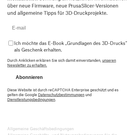
über neue Firmware, neue PrusaSlicer-Versionen
und allgemeine Tipps für 3D-Druckprojekte.
Ich möchte das E-Book „Grundlagen des 3D-Drucks“
als Geschenk erhalten.
Durch Anklicken erklären Sie sich damit einverstanden,
unseren
Newsletter zu erhalten.
Abonnieren
Diese Website ist durch reCAPTCHA Enterprise geschützt und es
gelten die Google
Datenschutzbestimmungen
und
Dienstleistungsbedingungen
.
Allgemeine Geschäftsbedingungen
Allgemeine Geschäfts- und Nutzungsbedingungen für die