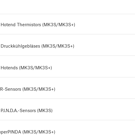
 Hotend Thermistors (MK3S/MK3S+)
 Druckkühlgebläses (MK3S/MK3S+)
s Hotends (MK3S/MK3S+)
 IR-Sensors (MK3S/MK3S+)
P.I.N.D.A.-Sensors (MK3S)
SuperPINDA (MK3S/MK3S+)