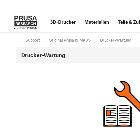
3D-Drucker
Materialien
Teile
&
Zu
Support
Original Prusa i3 MK3S
Drucker-Wartung
Drucker-Wartung