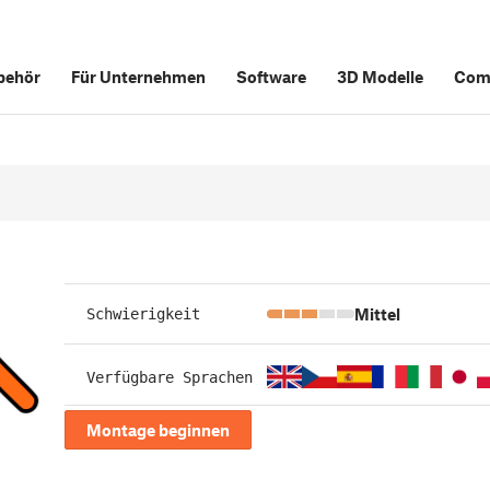
behör
Für Unternehmen
Software
3D Modelle
Com
Mittel
Schwierigkeit
Verfügbare Sprachen
Montage beginnen