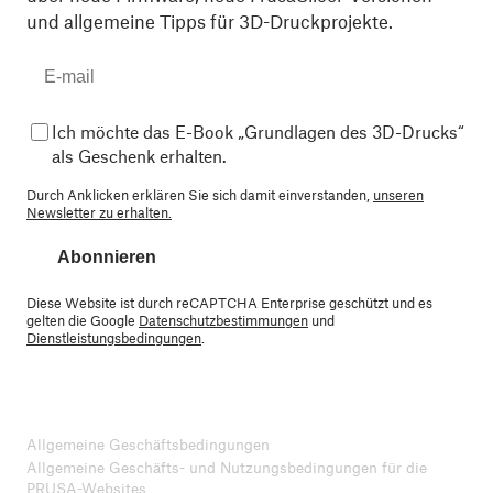
und allgemeine Tipps für 3D-Druckprojekte.
Ich möchte das E-Book „Grundlagen des 3D-Drucks“
als Geschenk erhalten.
Durch Anklicken erklären Sie sich damit einverstanden,
unseren
Newsletter zu erhalten.
Abonnieren
Diese Website ist durch reCAPTCHA Enterprise geschützt und es
gelten die Google
Datenschutzbestimmungen
und
Dienstleistungsbedingungen
.
Allgemeine Geschäftsbedingungen
Allgemeine Geschäfts- und Nutzungsbedingungen für die
PRUSA-Websites