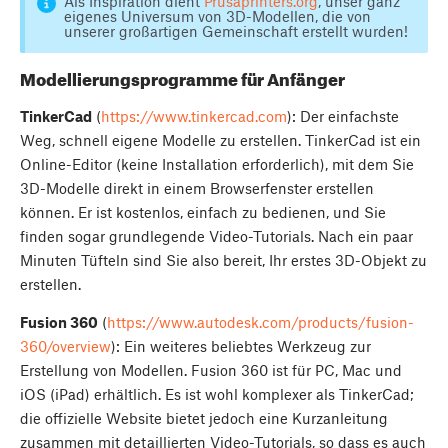
Als Inspiration dient
Prusaprinters.org
, unser ganz
eigenes Universum von 3D-Modellen, die von
unserer großartigen Gemeinschaft erstellt wurden!
Modellierungsprogramme für Anfänger
TinkerCad
(
https://www.tinkercad.com
): Der einfachste
Weg, schnell eigene Modelle zu erstellen. TinkerCad ist ein
Online-Editor (keine Installation erforderlich), mit dem Sie
3D-Modelle direkt in einem Browserfenster erstellen
können. Er ist kostenlos, einfach zu bedienen, und Sie
finden sogar grundlegende Video-Tutorials. Nach ein paar
Minuten Tüfteln sind Sie also bereit, Ihr erstes 3D-Objekt zu
erstellen.
Fusion 360
(
https://www.autodesk.com/products/fusion-
360/overview
): Ein weiteres beliebtes Werkzeug zur
Erstellung von Modellen. Fusion 360 ist für PC, Mac und
iOS (iPad) erhältlich. Es ist wohl komplexer als TinkerCad;
die offizielle Website bietet jedoch eine Kurzanleitung
zusammen mit detaillierten Video-Tutorials, so dass es auch