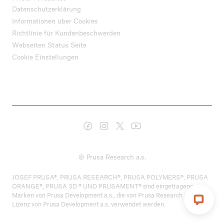
Datenschutzerklärung
Informationen über Cookies
Richtlinie für Kundenbeschwerden
Webseiten Status Seite
Cookie Einstellungen
© Prusa Research a.s.
JOSEF PRUSA®, PRUSA RESEARCH®, PRUSA POLYMERS®, PRUSA
ORANGE®, PRUSA 3D ® UND PRUSAMENT® sind eingetragene
Marken von Prusa Development a.s., die von Prusa Research a.s. unter
Lizenz von Prusa Development a.s. verwendet werden.