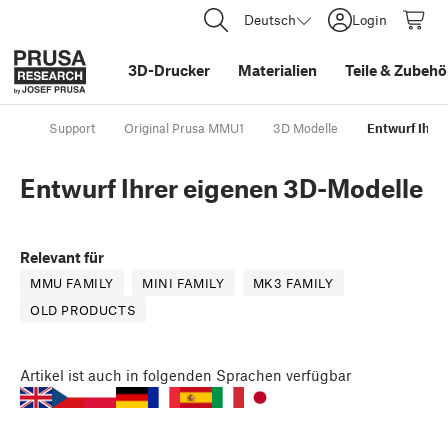
Deutsch
Login
3D-Drucker
Materialien
Teile
&
Zubehö
Support
Original Prusa MMU1
3D Modelle
Entwurf Ihre
Entwurf Ihrer eigenen 3D-Modelle
Relevant für
MMU FAMILY
MINI FAMILY
MK3 FAMILY
OLD PRODUCTS
Artikel
ist auch in folgenden Sprachen verfügbar