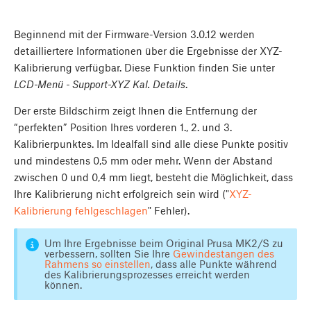
Beginnend mit der Firmware-Version 3.0.12 werden
detailliertere Informationen über die Ergebnisse der XYZ-
Kalibrierung verfügbar. Diese Funktion finden Sie unter
LCD-Menü - Support-XYZ Kal. Details
.
Der erste Bildschirm zeigt Ihnen die Entfernung der
“perfekten” Position Ihres vorderen 1., 2. und 3.
Kalibrierpunktes. Im Idealfall sind alle diese Punkte positiv
und mindestens 0,5 mm oder mehr. Wenn der Abstand
zwischen 0 und 0,4 mm liegt, besteht die Möglichkeit, dass
Ihre Kalibrierung nicht erfolgreich sein wird ("
XYZ-
Kalibrierung fehlgeschlagen
" Fehler).
Um Ihre Ergebnisse beim Original Prusa MK2/S zu
verbessern, sollten Sie Ihre
Gewindestangen des
Rahmens so einstellen
, dass alle Punkte während
des Kalibrierungsprozesses erreicht werden
können.