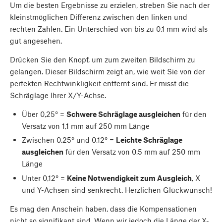
Um die besten Ergebnisse zu erzielen, streben Sie nach der
kleinstmöglichen Differenz zwischen den linken und
rechten Zahlen. Ein Unterschied von bis zu 0,1 mm wird als
gut angesehen.
Drücken Sie den Knopf, um zum zweiten Bildschirm zu
gelangen. Dieser Bildschirm zeigt an, wie weit Sie von der
perfekten Rechtwinkligkeit entfernt sind. Er misst die
Schräglage Ihrer X/Y-Achse.
Über 0,25° =
Schwere Schräglage ausgleichen
für den
Versatz von 1,1 mm auf 250 mm Länge
Zwischen 0,25° und 0,12° =
Leichte Schräglage
ausgleichen
für den Versatz von 0,5 mm auf 250 mm
Länge
Unter 0,12° =
Keine Notwendigkeit zum Ausgleich
, X
und Y-Achsen sind senkrecht. Herzlichen Glückwunsch!
Es mag den Anschein haben, dass die Kompensationen
nicht so signifikant sind. Wenn wir jedoch die Länge der X-