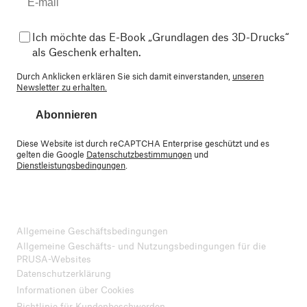
Ich möchte das E-Book „Grundlagen des 3D-Drucks“
als Geschenk erhalten.
Durch Anklicken erklären Sie sich damit einverstanden,
unseren
Newsletter zu erhalten.
Abonnieren
Diese Website ist durch reCAPTCHA Enterprise geschützt und es
gelten die Google
Datenschutzbestimmungen
und
Dienstleistungsbedingungen
.
Allgemeine Geschäftsbedingungen
Allgemeine Geschäfts- und Nutzungsbedingungen für die
PRUSA-Websites
Datenschutzerklärung
Informationen über Cookies
Richtlinie für Kundenbeschwerden