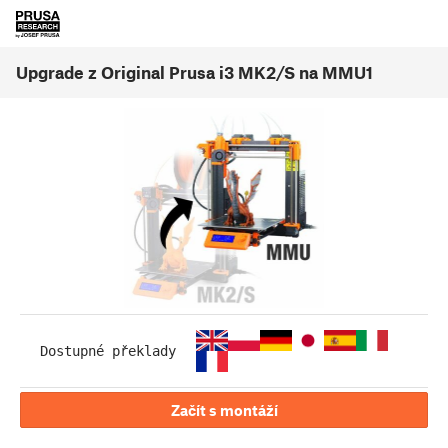
Upgrade z Original Prusa i3 MK2/S na MMU1
Dostupné překlady
Začít s montáží