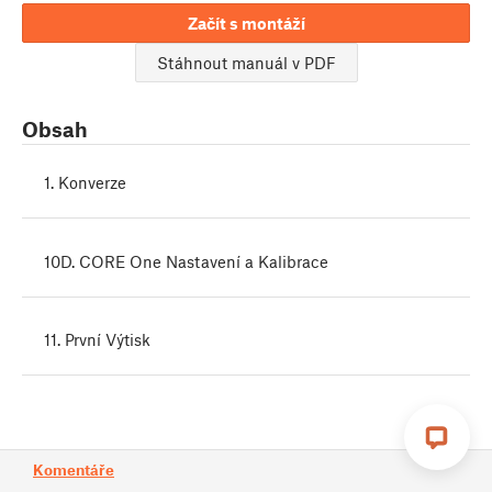
Začít s montáží
Stáhnout manuál v PDF
Obsah
1. Konverze
10D. CORE One Nastavení a Kalibrace
11. První Výtisk
Komentáře