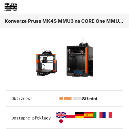
Konverze Prusa MK4S MMU3 na CORE One MMU3 (1.00)
Střední
Obtížnost
Dostupné překlady