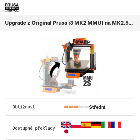
Upgrade z Original Prusa i3 MK2 MMU1 na MK2.5S MMU2S
Střední
Obtížnost
Dostupné překlady