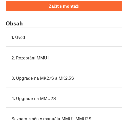
Začít s montáží
Obsah
1. Úvod
2. Rozebrání MMU1
3. Upgrade na MK2/S a MK2.5S
4. Upgrade na MMU2S
Seznam změn v manuálu MMU1-MMU2S