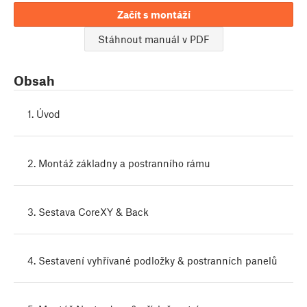
Začít s montáží
Stáhnout manuál v PDF
Obsah
1. Úvod
2. Montáž základny a postranního rámu
3. Sestava CoreXY & Back
4. Sestavení vyhřívané podložky & postranních panelů