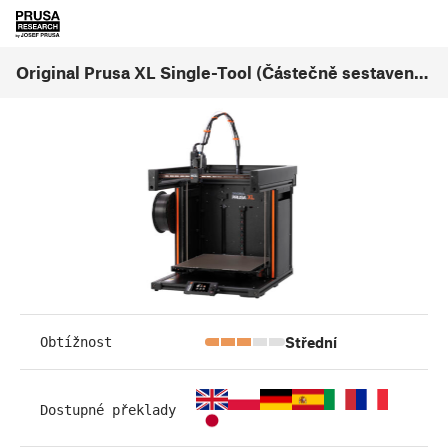
Original Prusa XL Single-Tool (Částečně sestavená) (1.07)
Střední
Obtížnost
Dostupné překlady