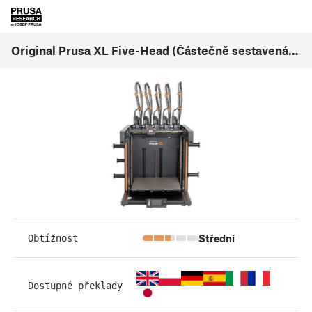
Original Prusa XL Five-Head (Částečně sestavená) (1.08)
Střední
Obtížnost
Dostupné překlady