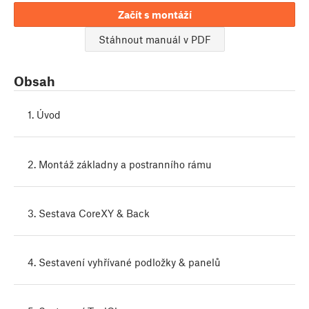
Začít s montáží
Stáhnout manuál v PDF
Obsah
1. Úvod
2. Montáž základny a postranního rámu
3. Sestava CoreXY & Back
4. Sestavení vyhřívané podložky & panelů