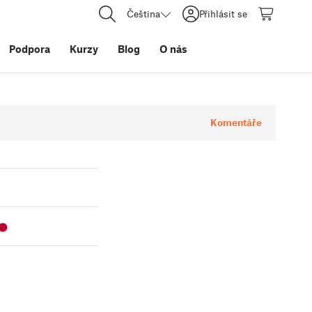
Čeština
Přihlásit se
Podpora
Kurzy
Blog
O nás
Komentáře