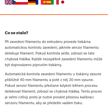
Co se stalo?
Při zavedení filamentu do extruderu provede tiskárna
automatickou kontrolu zavedení, jakmile senzor filamentu
detekuje filament. Pokud kontrola selže, zobrazí se tato
chybová hláška. Každé neúspěšné zavedení filamentu může
být doprovázeno pípnutím tiskárny.
Automatická kontrola zavedení filamentu u tiskárny zasune
přibližně 40 mm filamentu a poté z něj 30 mm vysune.
Pokud senzor filamentu přestane kdykoli během procesu
detekovat filament, zobrazí se chybová hláška. Tento proces
je velmi citlivý, proto je nutné provést přesnou kalibraci
senzoru filamentu, aby se předešlo vadám tisku.