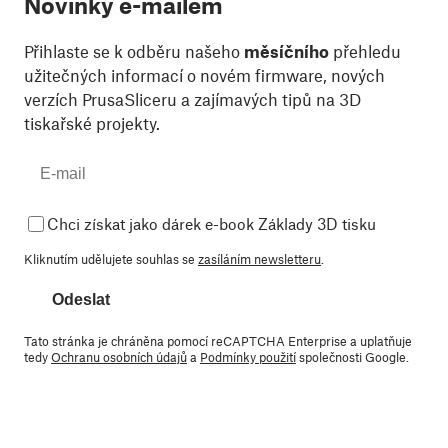
Novinky e-mailem
Přihlaste se k odběru našeho
měsíčního
přehledu
užitečných informací o novém firmware, nových
verzích PrusaSliceru a zajímavých tipů na 3D
tiskařské projekty.
Chci získat jako dárek e-book Základy 3D tisku
Kliknutím udělujete souhlas se
zasíláním newsletteru
.
Odeslat
Tato stránka je chráněna pomocí reCAPTCHA Enterprise a uplatňuje
tedy
Ochranu osobních údajů
a
Podmínky použití
společnosti Google.