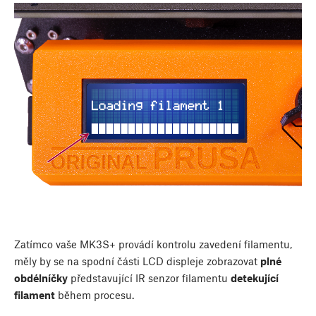
Zatímco vaše MK3S+ provádí kontrolu zavedení filamentu,
měly by se na spodní části LCD displeje zobrazovat
plné
obdélníčky
představující IR senzor filamentu
detekující
filament
během procesu.