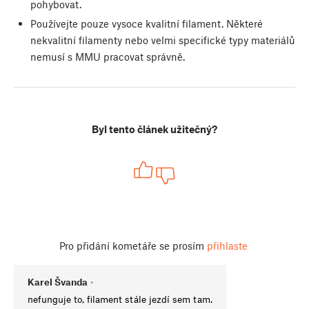
pohybovat.
Používejte pouze vysoce kvalitní filament. Některé
nekvalitní filamenty nebo velmi specifické typy materiálů
nemusí s MMU pracovat správně.
Byl tento článek užitečný?
Pro přidání kometáře se prosím
přihlaste
Karel Švanda
•
nefunguje to, filament stále jezdí sem tam.