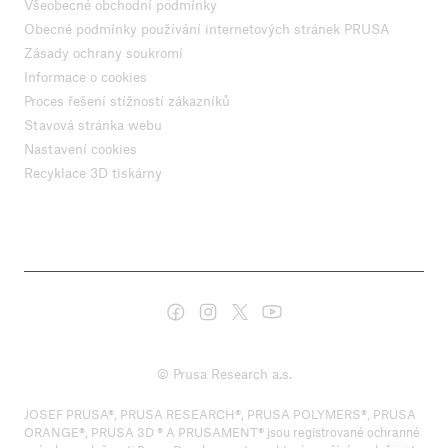
Všeobecné obchodní podmínky
Obecné podmínky používání internetových stránek PRUSA
Zásady ochrany soukromí
Informace o cookies
Proces řešení stížností zákazníků
Stavová stránka webu
Nastavení cookies
Recyklace 3D tiskárny
© Prusa Research a.s.
JOSEF PRUSA®, PRUSA RESEARCH®, PRUSA POLYMERS®, PRUSA
ORANGE®, PRUSA 3D ® A PRUSAMENT® jsou registrované ochranné