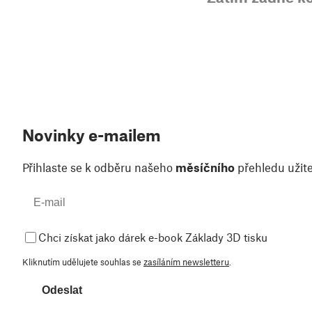
Novinky e-mailem
Přihlaste se k odběru našeho
měsíčního
přehledu užite
Chci získat jako dárek e-book Základy 3D tisku
Kliknutím udělujete souhlas se
zasíláním newsletteru
.
Odeslat