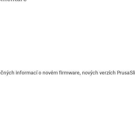
čných informací o novém firmware, nových verzích PrusaSlic