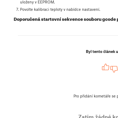
uloženy v EEPROM.
Povolte kalibraci teploty v nabídce nastavení.
Doporučená startovní sekvence souboru gcode pr
Byl tento článek 
Pro přidání kometáře se
Zatím žádné k