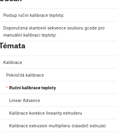
Postup ruční kalibrace teploty:
Doporučená startovní sekvence souboru gcode pro
manuální kalibraci teploty:
Témata
Kalibrace
Pokročilá kalibrace
Ruční kalibrace teploty
Linear Advance
Kalibrace korekce linearity extruderu
Kalibrace extrusion multiplieru (násobič extruze)