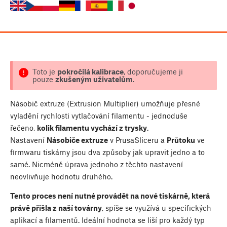
Toto je
pokročilá kalibrace
, doporučujeme ji
pouze
zkušeným uživatelům
.
Násobič extruze (Extrusion Multiplier) umožňuje přesné
vyladění rychlosti vytlačování filamentu - jednoduše
řečeno,
kolik filamentu vychází z trysky
.
Nastavení
Násobiče extruze
v PrusaSliceru a
Průtoku
ve
firmwaru tiskárny jsou dva způsoby jak upravit jedno a to
samé. Nicméně úprava jednoho z těchto nastavení
neovlivňuje hodnotu druhého.
Tento proces není nutné provádět na nové tiskárně, která
právě přišla z naší továrny
, spíše se využívá u specifických
aplikací a filamentů. Ideální hodnota se liší pro každý typ