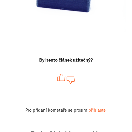
Byl tento článek užitečný?
Pro přidání kometáře se prosím
přihlaste