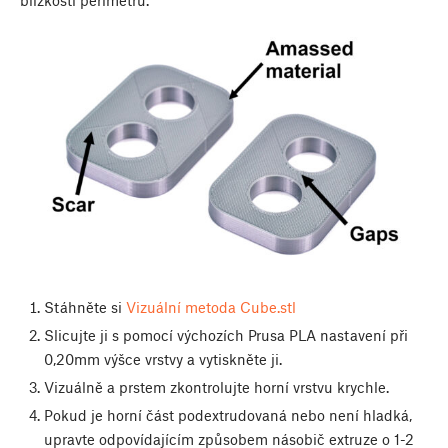
blízkosti perimetrů.
Stáhněte si
Vizuální metoda Cube.stl
Slicujte ji s pomocí výchozích Prusa PLA nastavení při
0,20mm výšce vrstvy a vytiskněte ji.
Vizuálně a prstem zkontrolujte horní vrstvu krychle.
Pokud je horní část podextrudovaná nebo není hladká,
upravte odpovídajícím způsobem násobič extruze o 1-2