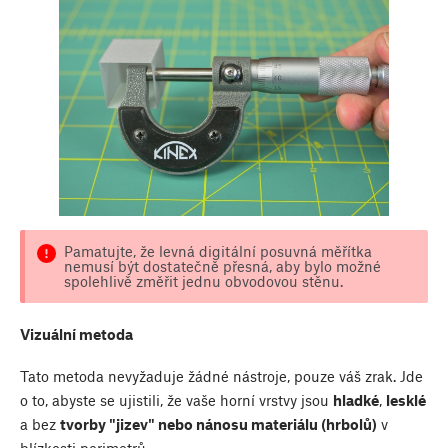
Pamatujte, že levná digitální posuvná měřítka
nemusí být dostatečně přesná, aby bylo možné
spolehlivě změřit jednu obvodovou stěnu.
Vizuální metoda
Tato metoda nevyžaduje žádné nástroje, pouze váš zrak. Jde
o to, abyste se ujistili, že vaše horní vrstvy jsou
hladké
,
lesklé
a bez
tvorby "jizev" nebo nánosu materiálu (hrbolů)
v