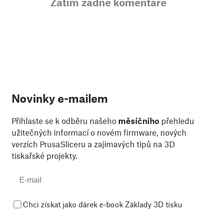
Zatím žádné komentáře
Novinky e-mailem
Přihlaste se k odběru našeho
měsíčního
přehledu
užitečných informací o novém firmware, nových
verzích PrusaSliceru a zajímavých tipů na 3D
tiskařské projekty.
Chci získat jako dárek e-book Základy 3D tisku