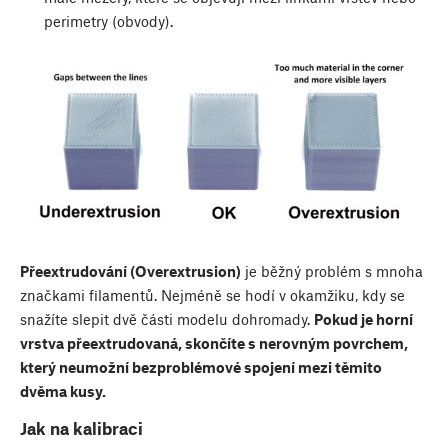
perimetry (obvody).
Přeextrudování (Overextrusion)
je běžný problém s mnoha
značkami filamentů. Nejméně se hodí v okamžiku, kdy se
snažíte slepit dvě části modelu dohromady.
Pokud je horní
vrstva přeextrudovaná, skončíte s nerovným povrchem,
který neumožní bezproblémové spojení mezi těmito
dvěma kusy.
Jak na kalibraci