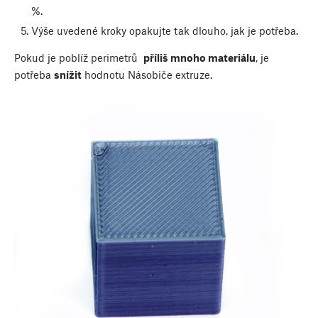
%.
Výše uvedené kroky opakujte tak dlouho, jak je potřeba.
Pokud je poblíž perimetrů
příliš mnoho materiálu
, je
potřeba
snížit
hodnotu Násobiče extruze.