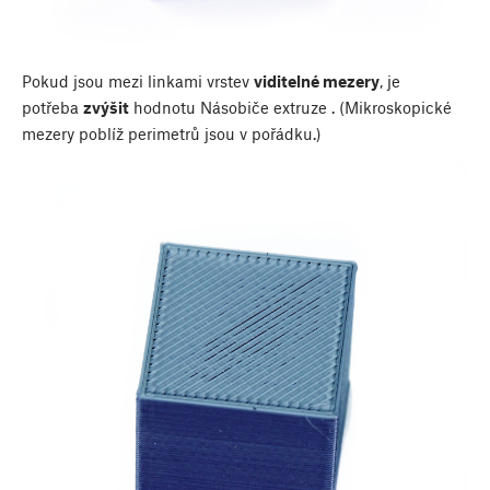
Pokud jsou mezi linkami vrstev
viditelné mezery
, je
potřeba
zvýšit
hodnotu Násobiče extruze . (Mikroskopické
mezery poblíž perimetrů jsou v pořádku.)