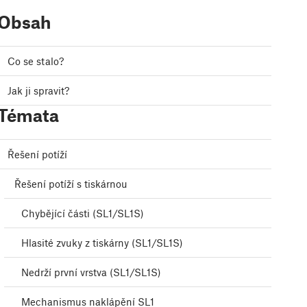
Obsah
Co se stalo?
Jak ji spravit?
Témata
Řešení potíží
Řešení potíží s tiskárnou
Chybějící části (SL1/SL1S)
Hlasité zvuky z tiskárny (SL1/SL1S)
Nedrží první vrstva (SL1/SL1S)
Mechanismus naklápění SL1