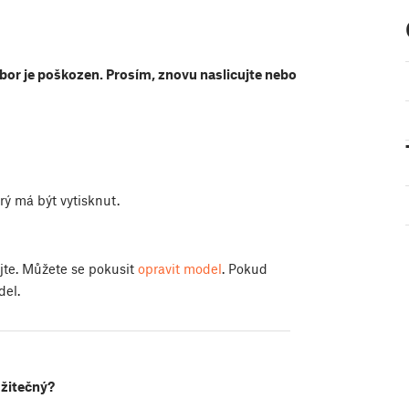
bor je poškozen. Prosím, znovu naslicujte nebo
rý má být vytisknut.
ujte. Můžete se pokusit
opravit model
. Pokud
del.
užitečný?