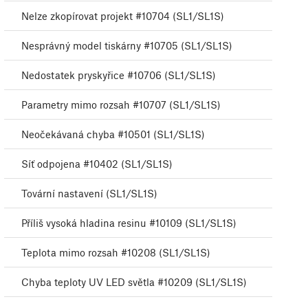
Nelze zkopírovat projekt #10704 (SL1/SL1S)
Nesprávný model tiskárny #10705 (SL1/SL1S)
Nedostatek pryskyřice #10706 (SL1/SL1S)
Parametry mimo rozsah #10707 (SL1/SL1S)
Neočekávaná chyba #10501 (SL1/SL1S)
Síť odpojena #10402 (SL1/SL1S)
Tovární nastavení (SL1/SL1S)
Příliš vysoká hladina resinu #10109 (SL1/SL1S)
Teplota mimo rozsah #10208 (SL1/SL1S)
Chyba teploty UV LED světla #10209 (SL1/SL1S)