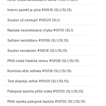
Interní paměť je plná #10516 (SL1/SL1S)
Soubor už existuje! #10520 (SL1)
Nastala neočekávaná chyba #10701 (SL1)
Selhání ventilátoru #10106 (SL1/SL1S)
Soubor nenalezen #10518 (SL1/SL1S)
Příliš nízká hladina resinu #10108 (SL1/SL1S)
Kontrola věže selhala #10118 (SL1/SL1S)
Test displeje selhal #10120 (SL1/SL1S)
Pokojová teplota příliš nízká #10703 (SL1/SL1S)
Příliš vysoká pokojová teplota #10702 (SL1/SL1S)