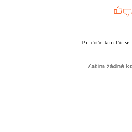
Pro přidání kometáře se
Zatím žádné k