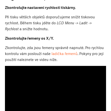
Zkontrolujte nastavení rychlosti tiskárny.
Při tisku větších objektů doporučujeme snížit tiskovou
rychlost. Během tisku jděte do
LCD Menu -> Ladit ->
Rychlost
a snižte hodnotu.
Zkontrolujte řemeny os X/Y.
Zkontrolujte, zda jsou řemeny správně napnuté. Pro rychlou
kontrolu vám poslouží naše
ladička řemenů
. Pokyny pro její
použití naleznete ve videu níže.