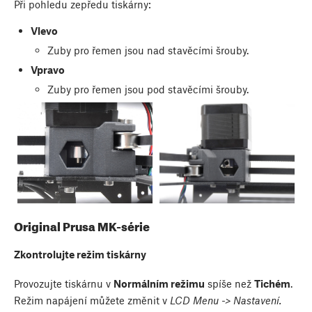
Při pohledu zepředu tiskárny:
Vlevo
Zuby pro řemen jsou nad stavěcími šrouby.
Vpravo
Zuby pro řemen jsou pod stavěcími šrouby.
Original Prusa MK-série
Zkontrolujte režim tiskárny
Provozujte tiskárnu v
Normálním režimu
spíše než
Tichém
.
Režim napájení můžete změnit v
LCD Menu -> Nastavení.