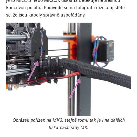
koncovou polohu. Podívejte se na fotografii níže a ujistěte
se, že jsou kabely správně uspořádány.
Obrázek pořízen na MK3, stejně tomu tak je i na dalších
tiskárnách řady MK.