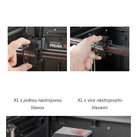
XL s jednou nástrojovou
XL s více nástrojovými
hlavou
hlavami