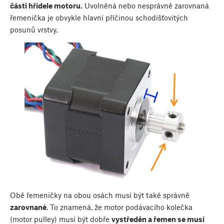
části hřídele motoru.
Uvolněná nebo nesprávně zarovnaná
řemenička je obvykle hlavní příčinou schodišťovitých
posunů vrstvy.
Obě řemeničky na obou osách musí být také správně
zarovnané
. To znamená, že motor podávacího kolečka
(motor pulley) musí být dobře
vystředěn a řemen se musí