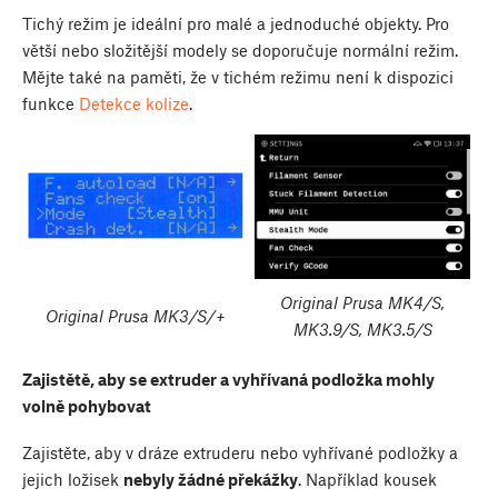
Tichý režim je ideální pro malé a jednoduché objekty. Pro
větší nebo složitější modely se doporučuje normální režim.
Mějte také na paměti, že v tichém režimu není k dispozici
funkce
Detekce kolize
.
Original Prusa MK4/S,
Original Prusa MK3/S/+
MK3.9/S, MK3.5/S
Zajistětě, aby se extruder a vyhřívaná podložka mohly
volně pohybovat
Zajistěte, aby v dráze extruderu nebo vyhřívané podložky a
jejich ložisek
nebyly žádné překážky
. Například kousek