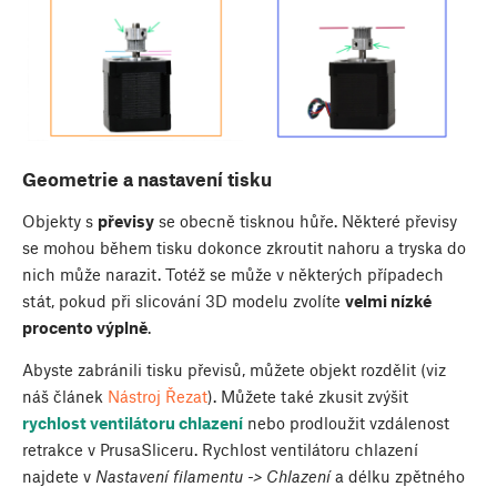
Geometrie a nastavení tisku
Objekty s
převisy
se obecně tisknou hůře. Některé převisy
se mohou během tisku dokonce zkroutit nahoru a tryska do
nich může narazit. Totéž se může v některých případech
stát, pokud při slicování 3D modelu zvolíte
velmi nízké
procento výplně
.
Abyste zabránili tisku převisů, můžete objekt rozdělit (viz
náš článek
Nástroj Řezat
). Můžete také zkusit zvýšit
rychlost ventilátoru chlazení
nebo prodloužit vzdálenost
retrakce v PrusaSliceru. Rychlost ventilátoru chlazení
najdete v
Nastavení filamentu -> Chlazení
a délku zpětného