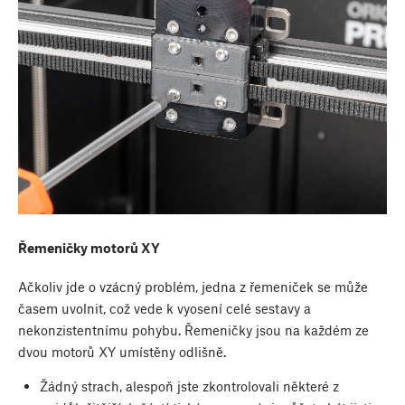
Řemeničky motorů XY
Ačkoliv jde o vzácný problém, jedna z řemeniček se může
časem uvolnit, což vede k vyosení celé sestavy a
nekonzistentnímu pohybu. Řemeničky jsou na každém ze
dvou motorů XY umístěny odlišně.
Žádný strach, alespoň jste zkontrolovali některé z