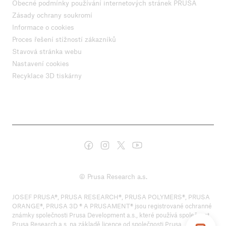
Obecné podmínky používání internetových stránek PRUSA
Zásady ochrany soukromí
Informace o cookies
Proces řešení stížností zákazníků
Stavová stránka webu
Nastavení cookies
Recyklace 3D tiskárny
© Prusa Research a.s.
JOSEF PRUSA®, PRUSA RESEARCH®, PRUSA POLYMERS®, PRUSA
ORANGE®, PRUSA 3D ® A PRUSAMENT® jsou registrované ochranné
známky společnosti Prusa Development a.s., které používá společnost
Prusa Research a.s. na základě licence od společnosti Prusa