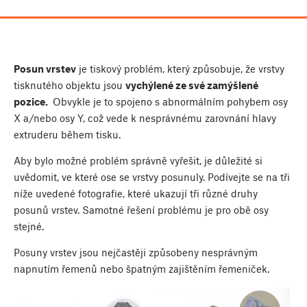
Posun vrstev
je tiskový problém, který způsobuje, že vrstvy
tisknutého objektu jsou
vychýlené ze své zamýšlené
pozice.
Obvykle je to spojeno s abnormálním pohybem osy
X a/nebo osy Y, což vede k nesprávnému zarovnání hlavy
extruderu během tisku.
Aby bylo možné problém správně vyřešit, je důležité si
uvědomit, ve které ose se vrstvy posunuly. Podívejte se na tři
níže uvedené fotografie, které ukazují tři různé druhy
posunů vrstev. Samotné řešení problému je pro obě osy
stejné.
Posuny vrstev jsou nejčastěji způsobeny nesprávným
napnutím řemenů nebo špatným zajištěním řemeniček.