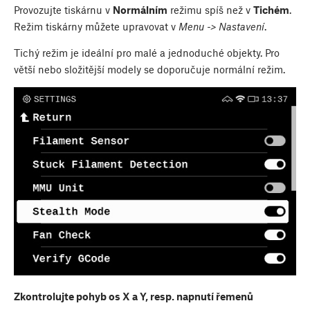
Provozujte tiskárnu v
Normálním
režimu spíš než v
Tichém
.
Režim tiskárny můžete upravovat v
Menu -> Nastavení
.
Tichý režim je ideální pro malé a jednoduché objekty. Pro
větší nebo složitější modely se doporučuje normální režim.
Zkontrolujte pohyb os X a Y, resp. napnutí řemenů