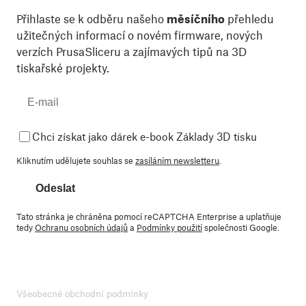
Přihlaste se k odběru našeho
měsíčního
přehledu
užitečných informací o novém firmware, nových
verzích PrusaSliceru a zajímavých tipů na 3D
tiskařské projekty.
Chci získat jako dárek e-book Základy 3D tisku
Kliknutím udělujete souhlas se
zasíláním newsletteru
.
Odeslat
Tato stránka je chráněna pomocí reCAPTCHA Enterprise a uplatňuje
tedy
Ochranu osobních údajů
a
Podmínky použití
společnosti Google.
Všeobecné obchodní podmínky