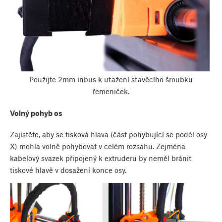
Použijte 2mm inbus k utažení stavěcího šroubku
řemeniček.
Volný pohyb os
Zajistěte, aby se tisková hlava (část pohybující se podél osy
X) mohla volně pohybovat v celém rozsahu. Zejména
kabelový svazek připojený k extruderu by neměl bránit
tiskové hlavě v dosažení konce osy.