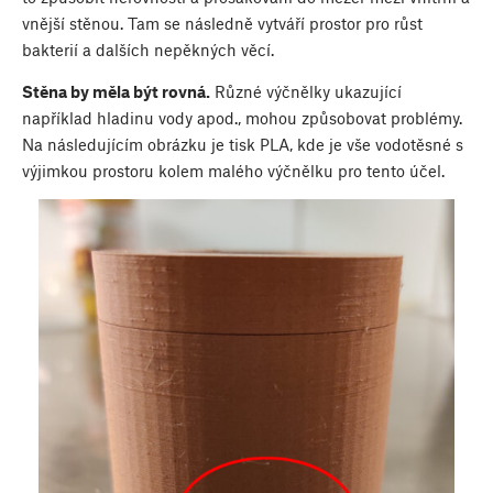
vnější stěnou. Tam se následně vytváří prostor pro růst
bakterií a dalších nepěkných věcí.
Stěna by měla být rovná.
Různé výčnělky ukazující
například hladinu vody apod., mohou způsobovat problémy.
Na následujícím obrázku je tisk PLA, kde je vše vodotěsné s
výjimkou prostoru kolem malého výčnělku pro tento účel.