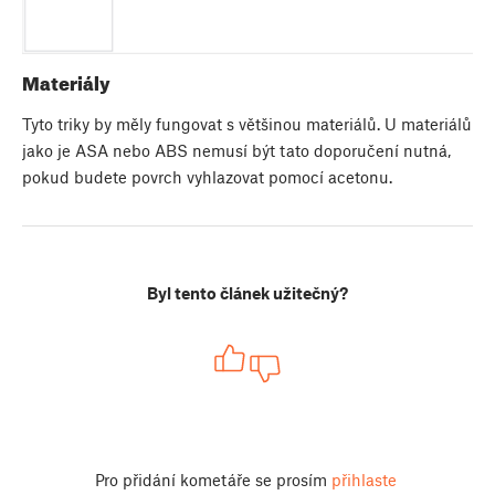
Materiály
Tyto triky by měly fungovat s většinou materiálů. U materiálů
jako je ASA nebo ABS nemusí být tato doporučení nutná,
pokud budete povrch vyhlazovat pomocí acetonu.
Byl tento článek užitečný?
Pro přidání kometáře se prosím
přihlaste