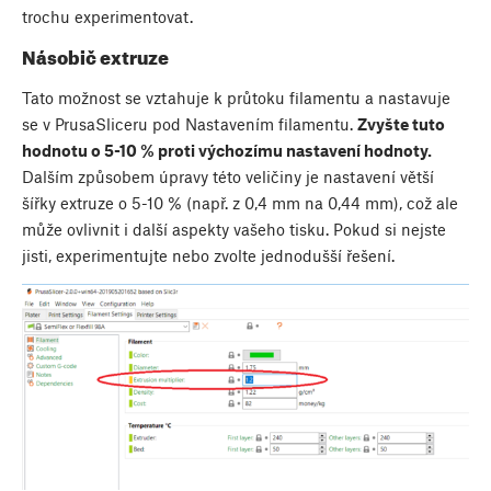
trochu experimentovat.
Násobič extruze
Tato možnost se vztahuje k průtoku filamentu a nastavuje
se v PrusaSliceru pod Nastavením filamentu.
Zvyšte tuto
hodnotu o 5-10 % proti výchozímu nastavení hodnoty.
Dalším způsobem úpravy této veličiny je nastavení větší
šířky extruze o 5-10 % (např. z 0,4 mm na 0,44 mm), což ale
může ovlivnit i další aspekty vašeho tisku. Pokud si nejste
jisti, experimentujte nebo zvolte jednodušší řešení.