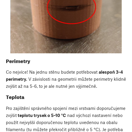
Perimetry
Co nejvíce! Na jednu stěnu budete potřebovat
alespoň 3-4
perimetry.
V závislosti na geometrii můžete perimetry klidně
zvýšit až na 5-6, to je ale nutné jen výjimečně.
Teplota
Pro zajištění správného spojení mezi vrstvami doporučujeme
zvýšit
teplotu trysek o 5–10 °C
nad výchozí nastavení nebo
použít nejvyšší doporučenou teplotu uvedenou na obalu
filamentu (tu můžete překročit přibližně o 5 °C). Je potřeba