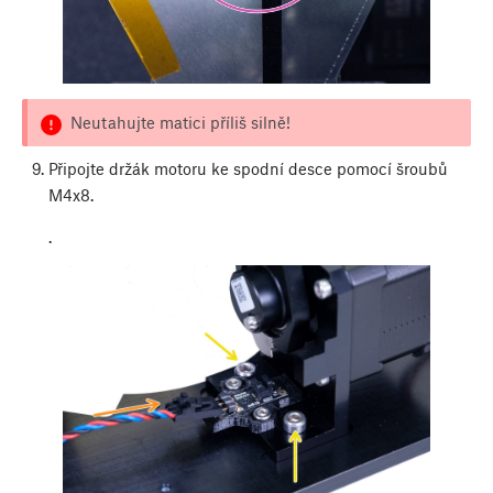
Neutahujte matici příliš silně!
Připojte držák motoru ke spodní desce pomocí šroubů
M4x8.
.