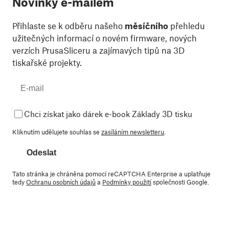
Novinky e-mailem
Přihlaste se k odběru našeho
měsíčního
přehledu
užitečných informací o novém firmware, nových
verzích PrusaSliceru a zajímavých tipů na 3D
tiskařské projekty.
Chci získat jako dárek e-book Základy 3D tisku
Kliknutím udělujete souhlas se
zasíláním newsletteru
.
Odeslat
Tato stránka je chráněna pomocí reCAPTCHA Enterprise a uplatňuje
tedy
Ochranu osobních údajů
a
Podmínky použití
společnosti Google.