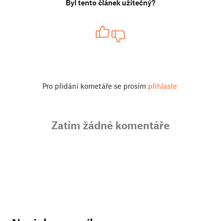
Byl tento článek užitečný?
Pro přidání kometáře se prosím
přihlaste
Zatím žádné komentáře