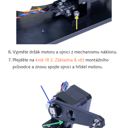
Vyjměte držák motoru a ojnici z mechanismu náklonu.
Přejděte na
krok 18
2. Základna & věž
montážního
průvodce a znovu spojte ojnici a hřídel motoru.