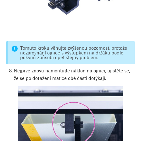
Tomuto kroku věnujte zvýšenou pozornost, protože
nezarovnání ojnice s výstupkem na držáku podle
pokynů způsobí opět stejný problém.
Nejprve znovu namontujte náklon na ojnici, ujistěte se,
že se po dotažení matice obě části dotýkají.