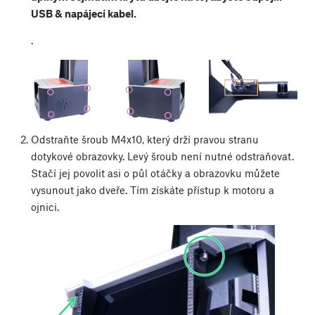
USB & napájecí kabel.
.
Odstraňte šroub M4x10, který drží pravou stranu
dotykové obrazovky. Levý šroub není nutné odstraňovat.
Stačí jej povolit asi o půl otáčky a obrazovku můžete
vysunout jako dveře. Tím získáte přístup k motoru a
ojnici.