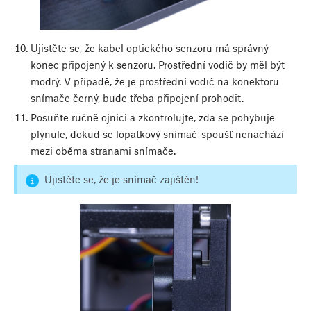
Ujistěte se, že kabel optického senzoru má správný
konec připojený k senzoru. Prostřední vodič by měl být
modrý. V případě, že je prostřední vodič na konektoru
snímače černý, bude třeba připojení prohodit.
Posuňte ručně ojnici a zkontrolujte, zda se pohybuje
plynule, dokud se lopatkový snímač-spoušť nenachází
mezi oběma stranami snímače.
Ujistěte se, že je snímač zajištěn!