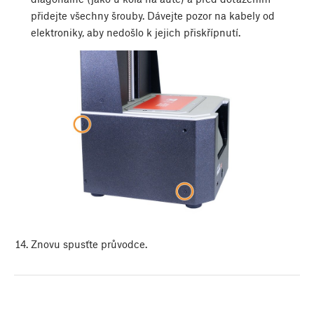
přidejte všechny šrouby. Dávejte pozor na kabely od
elektroniky, aby nedošlo k jejich přiskřípnutí.
Znovu spusťte průvodce.