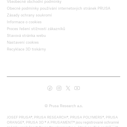
Všeobecné obchodní podmínky
Obecné podmínky používání internetových stránek PRUSA
Zásady ochrany soukromí
Informace o cookies
Proces řešení stížností zákazníků
Stavová stránka webu
Nastavení cookies
Recyklace 3D tiskárny
© Prusa Research a.s.
JOSEF PRUSA®, PRUSA RESEARCH®, PRUSA POLYMERS®, PRUSA
ORANGE®, PRUSA 3D ® A PRUSAMENT® jsou registrované ochranné