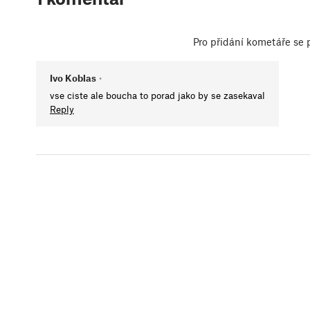
Pro přidání kometáře se
Ivo Koblas
•
vse ciste ale boucha to porad jako by se zasekaval
Reply