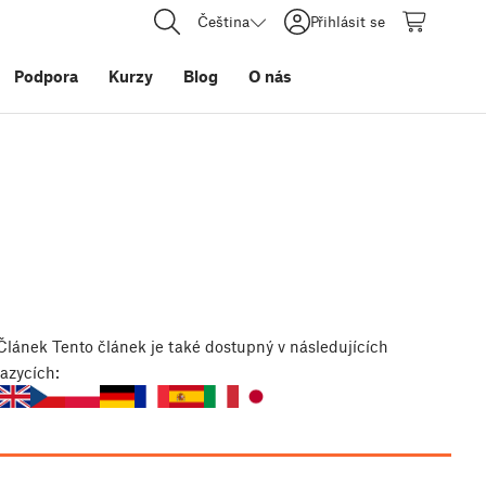
Čeština
Přihlásit se
Podpora
Kurzy
Blog
O nás
Článek
Tento článek je také dostupný v následujících
jazycích: