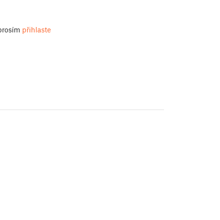
 prosím
přihlaste