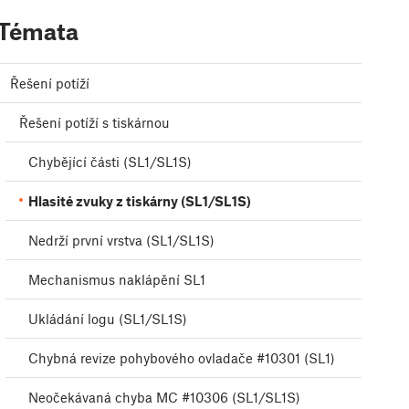
Témata
Řešení potíží
Řešení potíží s tiskárnou
Chybějící části (SL1/SL1S)
Hlasité zvuky z tiskárny (SL1/SL1S)
Nedrží první vrstva (SL1/SL1S)
Mechanismus naklápění SL1
Ukládání logu (SL1/SL1S)
Chybná revize pohybového ovladače #10301 (SL1)
Neočekávaná chyba MC #10306 (SL1/SL1S)