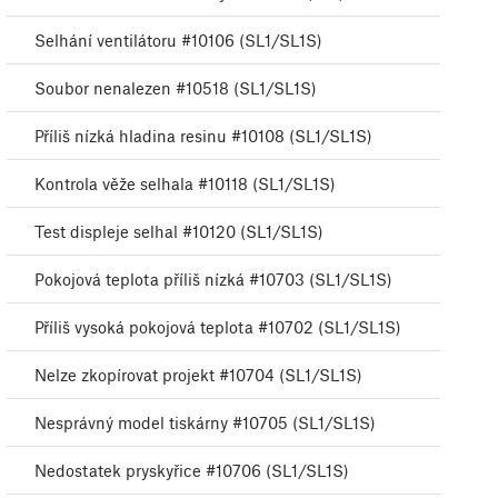
Selhání ventilátoru #10106 (SL1/SL1S)
Soubor nenalezen #10518 (SL1/SL1S)
Příliš nízká hladina resinu #10108 (SL1/SL1S)
Kontrola věže selhala #10118 (SL1/SL1S)
Test displeje selhal #10120 (SL1/SL1S)
Pokojová teplota příliš nízká #10703 (SL1/SL1S)
Příliš vysoká pokojová teplota #10702 (SL1/SL1S)
Nelze zkopírovat projekt #10704 (SL1/SL1S)
Nesprávný model tiskárny #10705 (SL1/SL1S)
Nedostatek pryskyřice #10706 (SL1/SL1S)