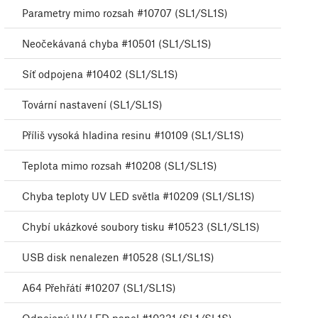
Parametry mimo rozsah #10707 (SL1/SL1S)
Neočekávaná chyba #10501 (SL1/SL1S)
Síť odpojena #10402 (SL1/SL1S)
Tovární nastavení (SL1/SL1S)
Příliš vysoká hladina resinu #10109 (SL1/SL1S)
Teplota mimo rozsah #10208 (SL1/SL1S)
Chyba teploty UV LED světla #10209 (SL1/SL1S)
Chybí ukázkové soubory tisku #10523 (SL1/SL1S)
USB disk nenalezen #10528 (SL1/SL1S)
A64 Přehřátí #10207 (SL1/SL1S)