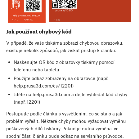
Jak používat chybový kód
V případě, že vaše tiskárna zobrazí chybovou obrazovku,
existuje několik způsobů, jak získat přístup k článku:
Naskenujte QR kód z obrazovky tiskárny pomocí
telefonu nebo tabletu
Použijte odkaz zobrazený na obrazovce (např.
help.prusa3d.com/cs/12201)
Jděte na help.prusa3d.com a dejte vyhledat kód chyby
(např. 12201)
Postupujte podle článku s vysvětlením, co se stalo a jak
problém vyřešit. Některé chyby mohou vyžadovat výměnu
poškozených dílů tiskárny. Pokud je nutná výměna, ve
spodní části článku bude odkaz na servisního průvodce.