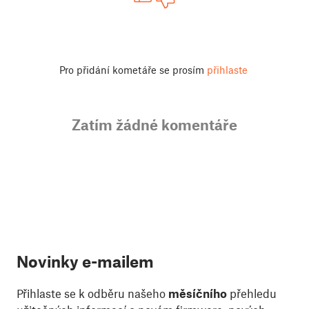
Pro přidání kometáře se prosím
přihlaste
Zatím žádné komentáře
Novinky e-mailem
Přihlaste se k odběru našeho
měsíčního
přehledu