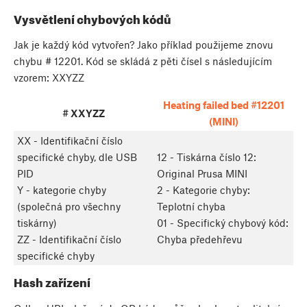
Vysvětlení chybových kódů
Jak je každý kód vytvořen? Jako příklad použijeme znovu
chybu # 12201. Kód se skládá z pěti čísel s následujícím
vzorem: XXYZZ
Heating failed bed #12201
# XXYZZ
(MINI)
XX - Identifikační číslo
specifické chyby, dle USB
12 - Tiskárna číslo 12:
PID
Original Prusa MINI
Y - kategorie chyby
2 - Kategorie chyby:
(společná pro všechny
Teplotní chyba
tiskárny)
01 - Specifický chybový kód:
ZZ - Identifikační číslo
Chyba předehřevu
specifické chyby
Hash zařízení