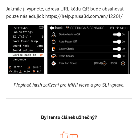
Jakmile ji vypnete, adresa URL kódu QR bude obsahovat
pouze následující: https://help.prusa3d.com/en/12201/
Přepínač hash zařízení pro MINI vlevo a pro SL1 vpravo.
Byl tento článek užitečný?