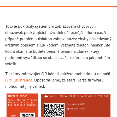
Toto je pokročilý systém pro zobrazování chybových
obrazovek poskytujících uživateli užitečnější informace. V
případě problému tiskárna zobrazí název chyby následovaný
krátkým popisem a QR kódem. Vezměte telefon, naskenujte
kód a okamžitě budete přesměrováni na článek, který
podrobně vysvětlí, co se stalo s vaší tiskárnou a jak problém
vyřešit.
Tiskárny zobrazující QR kód, si můžete prohlédnout na naší
GitHub stránce
. Upozorňujeme, že starší verze firmwaru
mohou mít jiný vzhled.