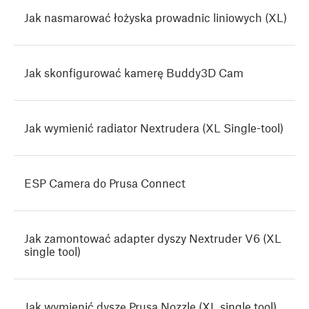
Jak nasmarować łożyska prowadnic liniowych (XL)
Jak skonfigurować kamerę Buddy3D Cam
Jak wymienić radiator Nextrudera (XL Single-tool)
ESP Camera do Prusa Connect
Jak zamontować adapter dyszy Nextruder V6 (XL
single tool)
Jak wymienić dyszę Prusa Nozzle (XL single tool)