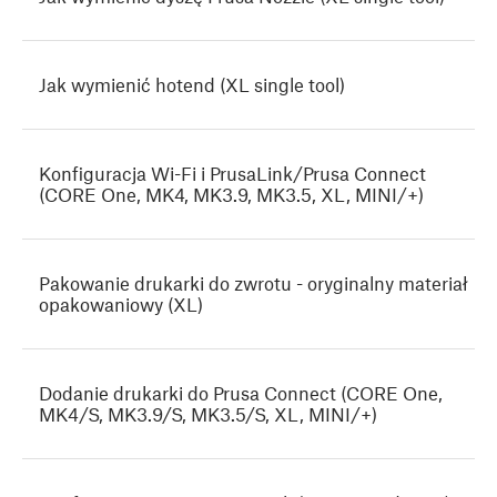
Jak wymienić hotend (XL single tool)
Konfiguracja Wi-Fi i PrusaLink/Prusa Connect
(CORE One, MK4, MK3.9, MK3.5, XL, MINI/+)
Pakowanie drukarki do zwrotu - oryginalny materiał
opakowaniowy (XL)
Dodanie drukarki do Prusa Connect (CORE One,
MK4/S, MK3.9/S, MK3.5/S, XL, MINI/+)