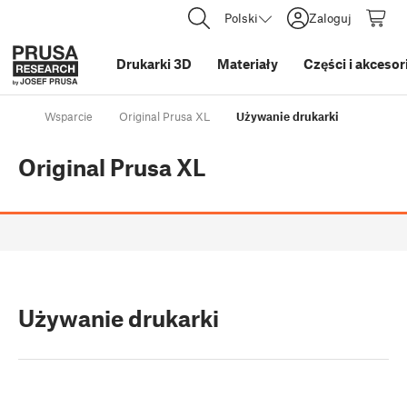
Polski
Zaloguj
Drukarki 3D
Materiały
Części i akcesor
Wsparcie
Original Prusa XL
Używanie drukarki
Original Prusa XL
Używanie drukarki