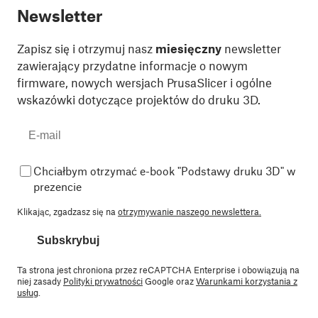
Newsletter
Zapisz się i otrzymuj nasz
miesięczny
newsletter
zawierający przydatne informacje o nowym
firmware, nowych wersjach PrusaSlicer i ogólne
wskazówki dotyczące projektów do druku 3D.
Chciałbym otrzymać e-book "Podstawy druku 3D" w
prezencie
Klikając, zgadzasz się na
otrzymywanie naszego newslettera.
Subskrybuj
Ta strona jest chroniona przez reCAPTCHA Enterprise i obowiązują na
niej zasady
Polityki prywatności
Google oraz
Warunkami korzystania z
usług
.