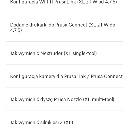
Konfiguracja Wi-Fi i PrusaLink (XL z FW od 4.7.5)
Dodanie drukarki do Prusa Connect (XL z FW do
4.7.5)
Jak wymienić Nextruder (XL single-tool)
Konfiguracja kamery dla PrusaLink / Prusa Connect
Jak wymienić dyszę Prusa Nozzle (XL multi-tool)
Jak wymienić silnik osi Z (XL)