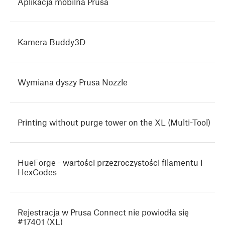
Aplikacja mobilna Prusa
Kamera Buddy3D
Wymiana dyszy Prusa Nozzle
Printing without purge tower on the XL (Multi-Tool)
HueForge - wartości przezroczystości filamentu i
HexCodes
Rejestracja w Prusa Connect nie powiodła się
#17401 (XL)