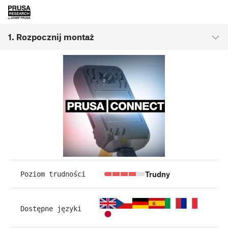
1. Rozpocznij montaż
Trudny
Poziom trudności
Dostępne języki