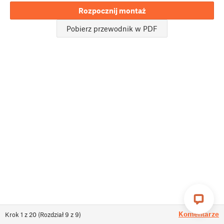
Rozpocznij montaż
Pobierz przewodnik w PDF
Komentarze
Krok
1
z
20
(
Rozdział
9
z
9
)