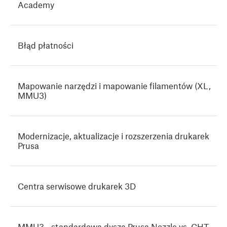
Academy
Błąd płatności
Mapowanie narzędzi i mapowanie filamentów (XL,
MMU3)
Modernizacje, aktualizacje i rozszerzenia drukarek
Prusa
Centra serwisowe drukarek 3D
MMU3 - standardowa dysza Prusa Nozzle vs. CHT