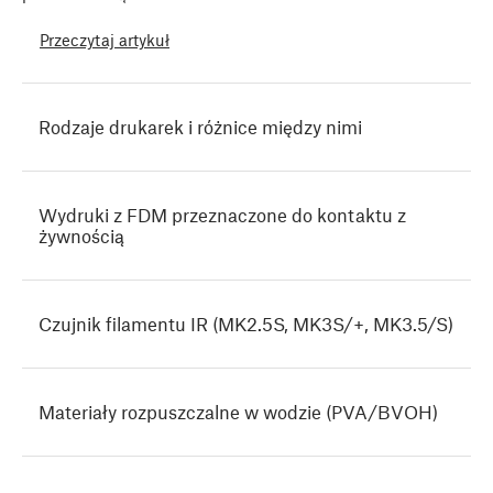
Przeczytaj artykuł
Rodzaje drukarek i różnice między nimi
Wydruki z FDM przeznaczone do kontaktu z
żywnością
Czujnik filamentu IR (MK2.5S, MK3S/+, MK3.5/S)
Materiały rozpuszczalne w wodzie (PVA/BVOH)