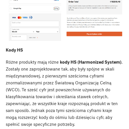
Kody HS
Różne produkty mają różne
kody HS (Harmonized System)
.
Zostały one zaprojektowane tak, aby były spójne w skali
międzynarodowej, z pierwszymi sześcioma cyframi
znormalizowanymi przez Światową Organizację Celną
(WCO). Te sześć cyfr jest powszechnie używanych do
klasyfikowania towarów i określania stawek celnych,
zapewniając, że wszystkie kraje rozpoznają produkt w ten
sam sposób. Jednak poza tymi sześcioma cyframi kraje
mogą rozszerzyć kody do ośmiu lub dziesięciu cyfr, aby
spełnić swoje specyficzne potrzeby.