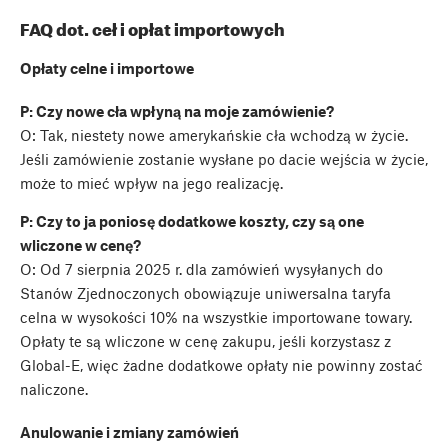
FAQ dot. ceł i opłat importowych
Opłaty celne i importowe
P: Czy nowe cła wpłyną na moje zamówienie?
O: Tak, niestety nowe amerykańskie cła wchodzą w życie.
Jeśli zamówienie zostanie wysłane po dacie wejścia w życie,
może to mieć wpływ na jego realizację.
P: Czy to ja poniosę dodatkowe koszty, czy są one
wliczone w cenę?
O: Od 7 sierpnia 2025 r. dla zamówień wysyłanych do
Stanów Zjednoczonych obowiązuje uniwersalna taryfa
celna w wysokości 10% na wszystkie importowane towary.
Opłaty te są wliczone w cenę zakupu, jeśli korzystasz z
Global-E, więc żadne dodatkowe opłaty nie powinny zostać
naliczone.
Anulowanie i zmiany zamówień