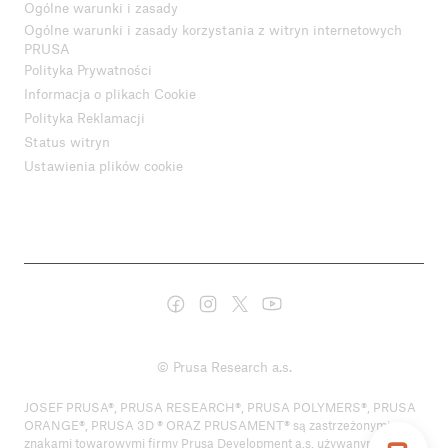
Ogólne warunki i zasady
Ogólne warunki i zasady korzystania z witryn internetowych
PRUSA
Polityka Prywatności
Informacja o plikach Cookie
Polityka Reklamacji
Status witryn
Ustawienia plików cookie
© Prusa Research a.s.
JOSEF PRUSA®, PRUSA RESEARCH®, PRUSA POLYMERS®, PRUSA
ORANGE®, PRUSA 3D ® ORAZ PRUSAMENT® są zastrzeżonymi
znakami towarowymi firmy Prusa Development a.s. używanymi przez