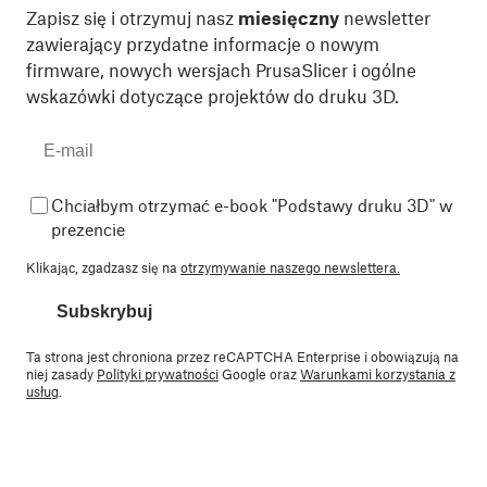
Zapisz się i otrzymuj nasz
miesięczny
newsletter
zawierający przydatne informacje o nowym
firmware, nowych wersjach PrusaSlicer i ogólne
wskazówki dotyczące projektów do druku 3D.
Chciałbym otrzymać e-book "Podstawy druku 3D" w
prezencie
Klikając, zgadzasz się na
otrzymywanie naszego newslettera.
Subskrybuj
Ta strona jest chroniona przez reCAPTCHA Enterprise i obowiązują na
niej zasady
Polityki prywatności
Google oraz
Warunkami korzystania z
usług
.