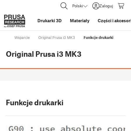
Polski
Zaloguj
Drukarki 3D
Materiały
Części i akcesor
Wsparcie
Original Prusa i3 MK3
Funkcje drukarki
Original Prusa i3 MK3
Funkcje drukarki