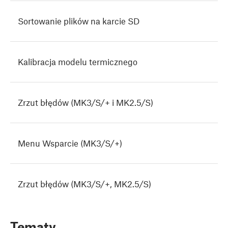
Sortowanie plików na karcie SD
Kalibracja modelu termicznego
Zrzut błędów (MK3/S/+ i MK2.5/S)
Menu Wsparcie (MK3/S/+)
Zrzut błędów (MK3/S/+, MK2.5/S)
Tematy