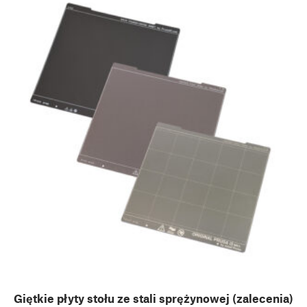
Giętkie płyty stołu ze stali sprężynowej (zalecenia)