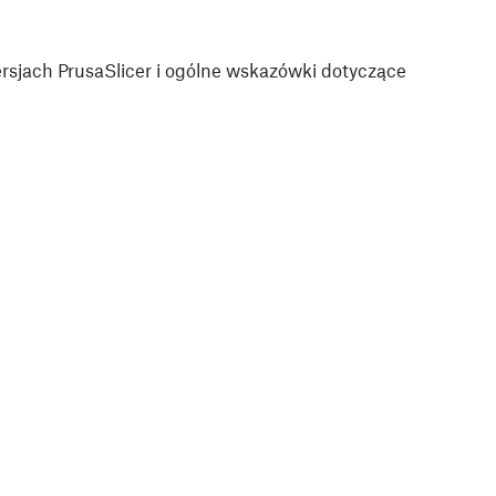
sjach PrusaSlicer i ogólne wskazówki dotyczące