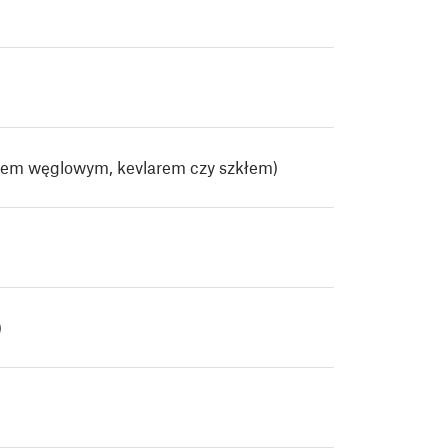
em węglowym, kevlarem czy szkłem)
)