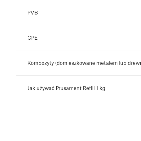
PVB
CPE
Kompozyty (domieszkowane metalem lub drew
Jak używać Prusament Refill 1 kg