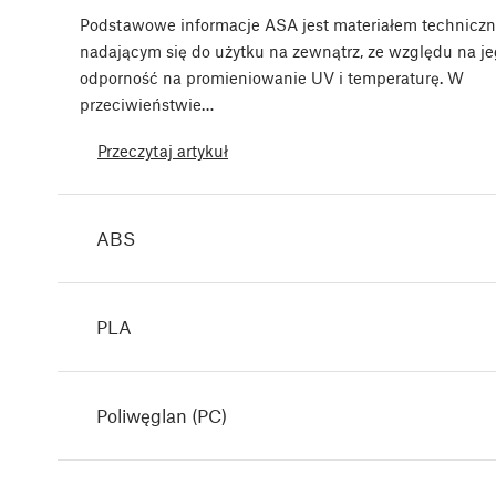
Podstawowe informacje ASA jest materiałem technicz
nadającym się do użytku na zewnątrz, ze względu na j
odporność na promieniowanie UV i temperaturę. W
przeciwieństwie…
Przeczytaj artykuł
ABS
PLA
Poliwęglan (PC)