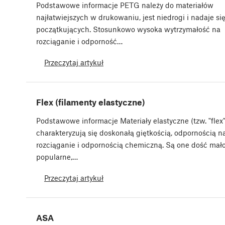
Podstawowe informacje PETG należy do materiałów
najłatwiejszych w drukowaniu, jest niedrogi i nadaje się
początkujących. Stosunkowo wysoka wytrzymałość na
rozciąganie i odporność…
Przeczytaj artykuł
Flex (filamenty elastyczne)
Podstawowe informacje Materiały elastyczne (tzw. "flex"
charakteryzują się doskonałą giętkością, odpornością n
rozciąganie i odpornością chemiczną. Są one dość mał
popularne,…
Przeczytaj artykuł
ASA