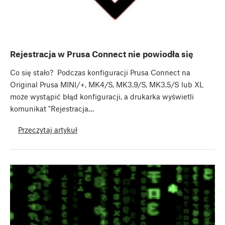
Rejestracja w Prusa Connect nie powiodła się
Co się stało? Podczas konfiguracji Prusa Connect na
Original Prusa MINI/+, MK4/S, MK3.9/S, MK3.5/S lub XL
może wystąpić błąd konfiguracji, a drukarka wyświetli
komunikat "Rejestracja…
Przeczytaj artykuł