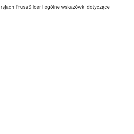
sjach PrusaSlicer i ogólne wskazówki dotyczące