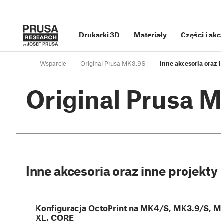
Drukarki 3D
Materiały
Części i ak
Wsparcie
Original Prusa MK3.9S
Inne akcesoria oraz 
Original Prusa 
Inne akcesoria oraz inne projekty
Konfiguracja OctoPrint na MK4/S, MK3.9/S, M
XL, CORE