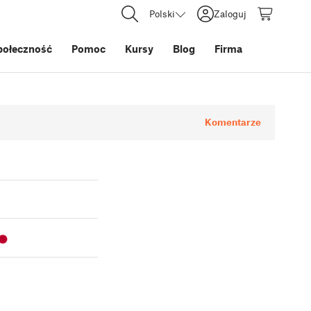
Polski
Zaloguj
połeczność
Pomoc
Kursy
Blog
Firma
Komentarze