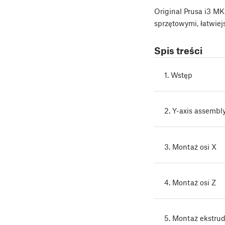
Original Prusa i3 M
sprzętowymi, łatwie
Spis treści
1. Wstęp
2. Y-axis assembl
3. Montaż osi X
4. Montaż osi Z
5. Montaż ekstru