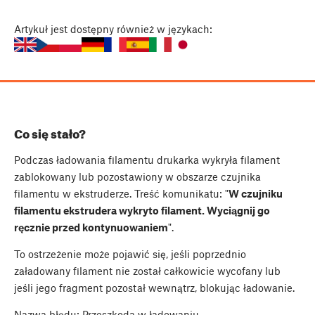
Artykuł
jest dostępny również w językach:
Co się stało?
Podczas ładowania filamentu drukarka wykryła filament
zablokowany lub pozostawiony w obszarze czujnika
filamentu w ekstruderze. Treść komunikatu: "
W czujniku
filamentu ekstrudera wykryto filament. Wyciągnij go
ręcznie przed kontynuowaniem
".
To ostrzeżenie może pojawić się, jeśli poprzednio
załadowany filament nie został całkowicie wycofany lub
jeśli jego fragment pozostał wewnątrz, blokując ładowanie.
Nazwa błędu: Przeszkoda w ładowaniu