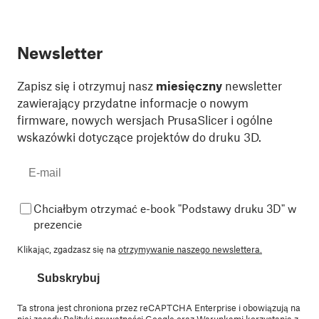
Newsletter
Zapisz się i otrzymuj nasz
miesięczny
newsletter
zawierający przydatne informacje o nowym
firmware, nowych wersjach PrusaSlicer i ogólne
wskazówki dotyczące projektów do druku 3D.
Chciałbym otrzymać e-book "Podstawy druku 3D" w
prezencie
Klikając, zgadzasz się na
otrzymywanie naszego newslettera.
Subskrybuj
Ta strona jest chroniona przez reCAPTCHA Enterprise i obowiązują na
niej zasady
Polityki prywatności
Google oraz
Warunkami korzystania z