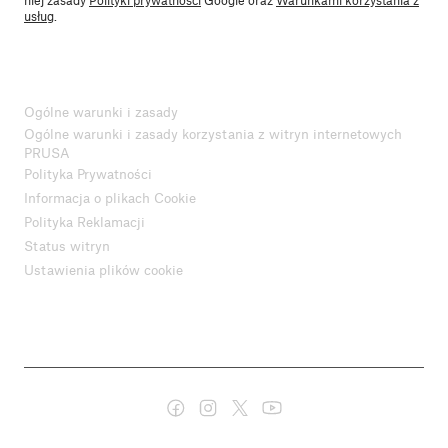
usług
.
Ogólne warunki i zasady
Ogólne warunki i zasady korzystania z witryn internetowych
PRUSA
Polityka Prywatności
Informacja o plikach Cookie
Polityka Reklamacji
Status witryn
Ustawienia plików cookie