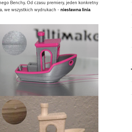
lnego Benchy. Od czasu premiery, jeden konkretny
ia, we wszystkich wydrukach -
niesławna linia