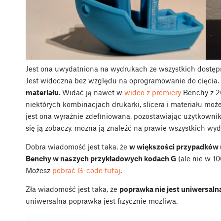
Jest ona uwydatniona na wydrukach ze wszystkich dostępn
Jest widoczna bez względu na oprogramowanie do cięcia.
materiału
. Widać ją nawet w
wideo z premiery
Benchy z 2
niektórych kombinacjach drukarki, slicera i materiału m
jest ona wyraźnie zdefiniowana, pozostawiając użytkownik
się ją zobaczy, można ją znaleźć na prawie wszystkich wy
Dobra wiadomość jest taka, że
w większości przypadków u
Benchy w naszych przykładowych kodach G
(ale nie w 10
Możesz
pobrać G-code tutaj
.
Zła wiadomość jest taka, że
poprawka nie jest uniwersaln
uniwersalna poprawka jest fizycznie możliwa.