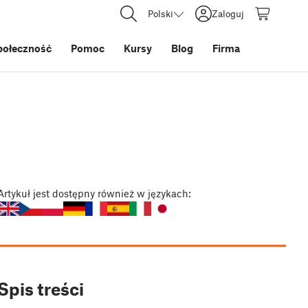
Polski
Zaloguj
połeczność
Pomoc
Kursy
Blog
Firma
Artykuł
jest dostępny również w językach:
Spis treści