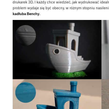
drukarek 3D. I każdy chce wiedzieć, jak wydrukować idea
problem wydaje się być obecny, w różnym stopniu nasilen
kadłuba Benchy
.