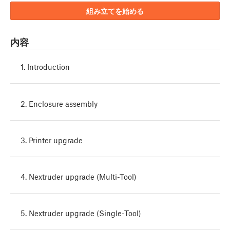
組み立てを始める
内容
1. Introduction
2. Enclosure assembly
3. Printer upgrade
4. Nextruder upgrade (Multi-Tool)
5. Nextruder upgrade (Single-Tool)