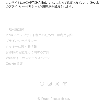
このサイトはreCAPTCHA Enterpriseによって保護されており、Google
の
プライバシーポリシー
と
利用規約
が適用されます。
一般利用規約
PRUSAウェブサイト利用のための一般利用規約
プライバシーポリシー
クッキーに関する情報
お客様の苦情対応に関する方針
Webサイトのステータスページ
Cookie 設定
© Prusa Research a.s.