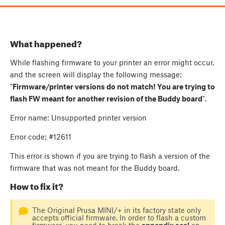
What happened?
While flashing firmware to your printer an error might occur,
and the screen will display the following message:
"
Firmware/printer versions do not match! You are trying to
flash FW meant for another revision of the Buddy board
".
Error name: Unsupported printer version
Error code: #12611
This error is shown if you are trying to flash a version of the
firmware that was not meant for the Buddy board.
How to fix it?
The Original Prusa MINI/+ in its factory state only
accepts official firmware. In order to flash a custom
firmware, you need to break the
appendix seal
on