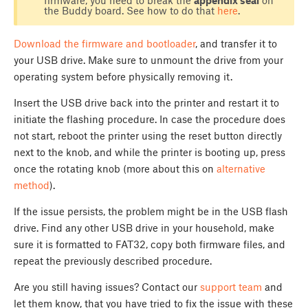
the Buddy board. See how to do that
here
.
Download the firmware and bootloader
, and transfer it to
your USB drive. Make sure to unmount the drive from your
operating system before physically removing it.
Insert the USB drive back into the printer and restart it to
initiate the flashing procedure. In case the procedure does
not start, reboot the printer using the reset button directly
next to the knob, and while the printer is booting up, press
once the rotating knob (more about this on
alternative
method
).
If the issue persists, the problem might be in the USB flash
drive. Find any other USB drive in your household, make
sure it is formatted to FAT32, copy both firmware files, and
repeat the previously described procedure.
Are you still having issues? Contact our
support team
and
let them know, that you have tried to fix the issue with these