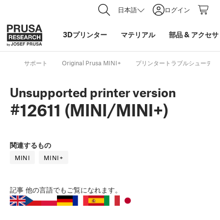
日本語
ログイン
3Dプリンター
マテリアル
部品
&
アクセサ
サポート
Original Prusa MINI+
プリンタートラブルシューティ
Unsupported printer version
#12611 (MINI/MINI+)
関連するもの
MINI
MINI+
記事
他の言語でもご覧になれます。