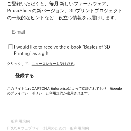
ご登録いただくと、
毎月
新しいファームウェア、
PrusaSlicerの新バージョン、3Dプリントプロジェクト
の一般的なヒントなど、役立つ情報をお届けします。
I would like to receive the e-book "Basics of 3D
Printing" as a gift
クリックして、
ニュースレターを受け取る
。
登録する
このサイトはreCAPTCHA Enterpriseによって保護されており、Google
の
プライバシーポリシー
と
利用規約
が適用されます。
一般利用規約
PRUSAウェブサイト利用のための一般利用規約