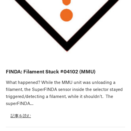
FINDA: Filament Stuck #04102 (MMU)
What happened? While the MMU unit was unloading a
filament, the SuperFINDA sensor inside the selector stayed
triggered/detecting a filament, while it shouldn’t. The
superFINDA…
記事を読む