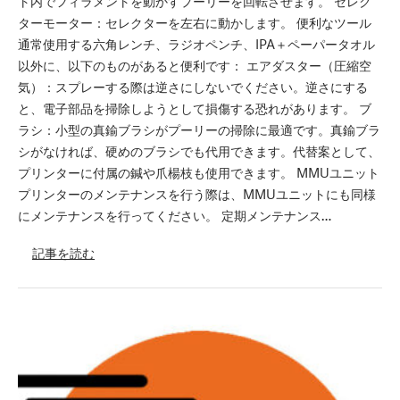
ト内でフィラメントを動かすプーリーを回転させます。 セレク
ターモーター：セレクターを左右に動かします。 便利なツール
通常使用する六角レンチ、ラジオペンチ、IPA＋ペーパータオル
以外に、以下のものがあると便利です： エアダスター（圧縮空
気）：スプレーする際は逆さにしないでください。逆さにする
と、電子部品を掃除しようとして損傷する恐れがあります。 ブ
ラシ：小型の真鍮ブラシがプーリーの掃除に最適です。真鍮ブラ
シがなければ、硬めのブラシでも代用できます。代替案として、
プリンターに付属の鍼や爪楊枝も使用できます。 MMUユニット
プリンターのメンテナンスを行う際は、MMUユニットにも同様
にメンテナンスを行ってください。 定期メンテナンス…
記事を読む