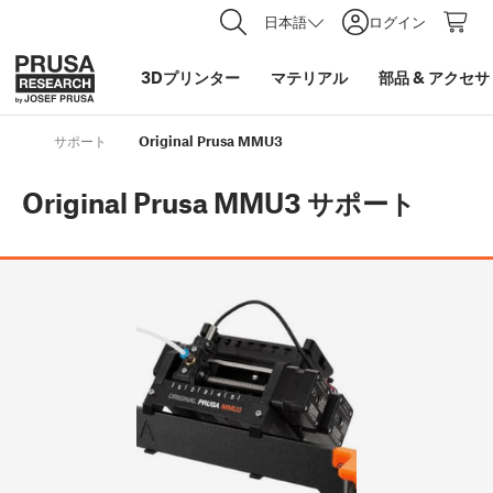
日本語
ログイン
3Dプリンター
マテリアル
部品
&
アクセサ
サポート
Original Prusa MMU3
Original Prusa MMU3
サポート