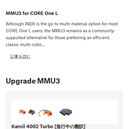
MMU3 for CORE One L
Although INDX is the go-to multi-material option for most
CORE One L users, the MMU3 remains as a community-
supported alternative for those preferring an efficient,
classic multi-color…
記事を読む
Upgrade MMU3
Kamil 4002 Turbo [進行中の翻訳]