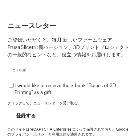
ニュースレター
ご登録いただくと、
毎月
新しいファームウェア、
PrusaSlicerの新バージョン、3Dプリントプロジェクト
の一般的なヒントなど、役立つ情報をお届けします。
I would like to receive the e-book "Basics of 3D
Printing" as a gift
クリックして、
ニュースレターを受け取る
。
登録する
このサイトはreCAPTCHA Enterpriseによって保護されており、Google
の
プライバシーポリシー
と
利用規約
が適用されます。