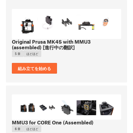
Original Prusa MK4S with MMU3
(assembled) [進行中の翻訳]
5 章
ほどほど
組み立てを始める
MMU3 for CORE One (Assembled)
6 章
ほどほど