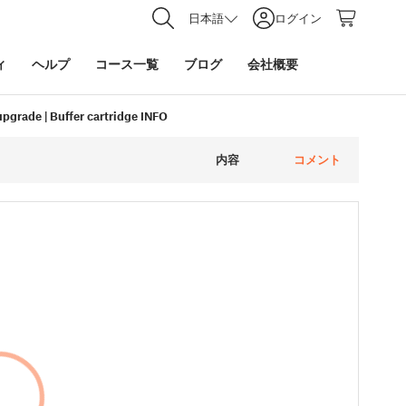
日本語
ログイン
ィ
ヘルプ
コース一覧
ブログ
会社概要
upgrade | Buffer cartridge INFO
内容
コメント