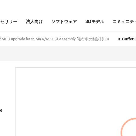
クセサリー
法人向け
ソフトウェア
3Dモデル
コミュニテ
 MMU3 upgrade kit to MK4/MK3.9 Assembly [進行中の翻訳] (1.0)
3. Buffer 
se