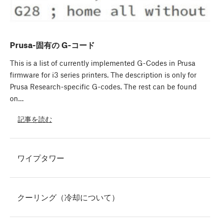
Prusa-固有の G-コード
This is a list of currently implemented G-Codes in Prusa
firmware for i3 series printers. The description is only for
Prusa Research-specific G-codes. The rest can be found
on…
記事を読む
ワイプタワー
クーリング（冷却について）