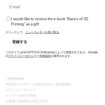
I would like to receive the e-book "Basics of 3D
Printing" as a gift
クリックして、
ニュースレターを受け取る
。
登録する
このサイトはreCAPTCHA Enterpriseによって保護されており、Google
の
プライバシーポリシー
と
利用規約
が適用されます。
一般利用規約
PRUSAウェブサイト利用のための一般利用規約
プライバシーポリシー
クッキーに関する情報
お客様の苦情対応に関する方針