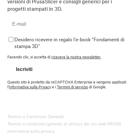
versioni di PrusaSlicer e consigli generici per i
progetti stampati in 3D.
Desidero ricevere in regalo l'e-book “Fondamenti di
stampa 3D”
Facendo clic, si accetta di
ricevere la nostra newsletter.
Iscriviti
Questo sito è protetto da reCAPTCHA Enterprise e vengono applicati
l'
Informativa sulla Privacy
e i
Termini di servizio
di Google.
Termini e Condizioni Generali
Termini e condizioni generali di utilizzo dei siti web PRUSA
Informativa sulla privacy