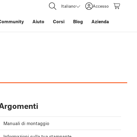
Italiano
Accesso
Community
Aiuto
Corsi
Blog
Azienda
Argomenti
Manuali di montaggio
Informazioni sulla tua stampante