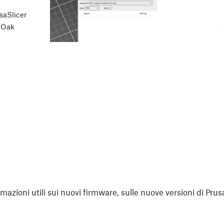
usaSlicer
e Oak
rmazioni utili sui nuovi firmware, sulle nuove versioni di Prus