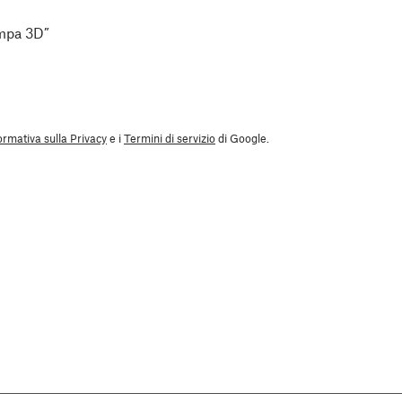
ampa 3D”
ormativa sulla Privacy
e i
Termini di servizio
di Google.