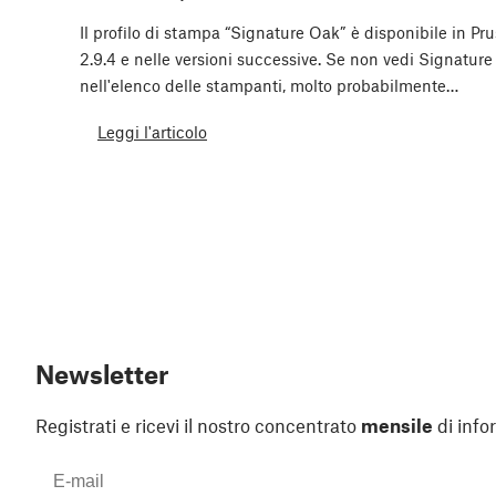
Il profilo di stampa “Signature Oak” è disponibile in Pr
2.9.4 e nelle versioni successive. Se non vedi Signatur
nell'elenco delle stampanti, molto probabilmente…
Leggi l'articolo
Newsletter
Registrati e ricevi il nostro concentrato
mensile
di info