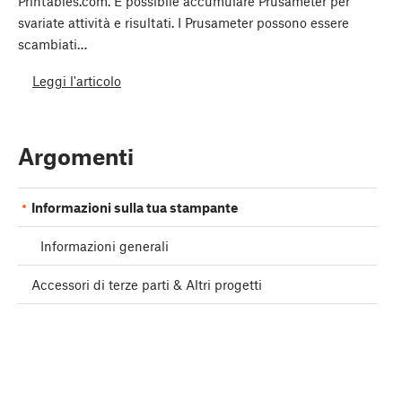
Printables.com. È possibile accumulare Prusameter per
svariate attività e risultati. I Prusameter possono essere
scambiati…
Leggi l'articolo
Argomenti
Informazioni sulla tua stampante
Informazioni generali
Accessori di terze parti & Altri progetti