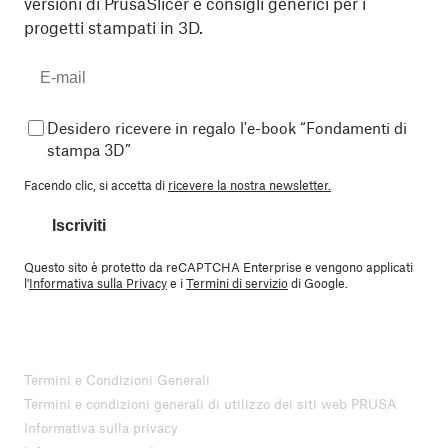
versioni di PrusaSlicer e consigli generici per i
progetti stampati in 3D.
Desidero ricevere in regalo l'e-book “Fondamenti di
stampa 3D”
Facendo clic, si accetta di
ricevere la nostra newsletter.
Iscriviti
Questo sito è protetto da reCAPTCHA Enterprise e vengono applicati
l'
Informativa sulla Privacy
e i
Termini di servizio
di Google.
Termini e Condizioni Generali
Termini e condizioni generali di utilizzo dei siti web PRUSA
Informativa sulla privacy